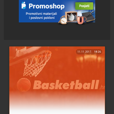
11.11.2017.
18:26