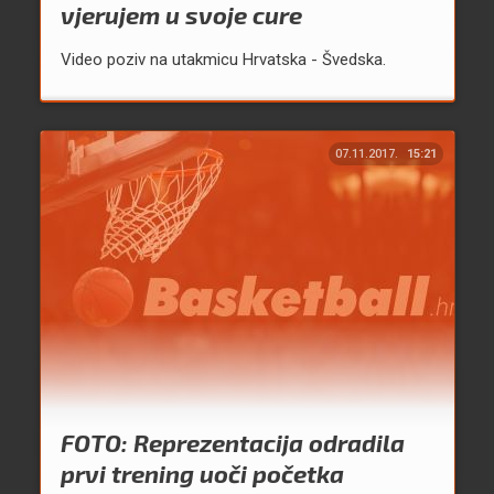
vjerujem u svoje cure
Video poziv na utakmicu Hrvatska - Švedska.
07.11.2017.
15:21
FOTO: Reprezentacija odradila
prvi trening uoči početka