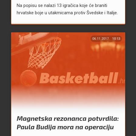
Na popisu se nalazi 13 igračica koje će braniti
hrvatske boje u utakmicama protiv Švedske i Italije.
06.11.2017.
10:13
Magnetska rezonanca potvrdila:
Paula Budija mora na operaciju