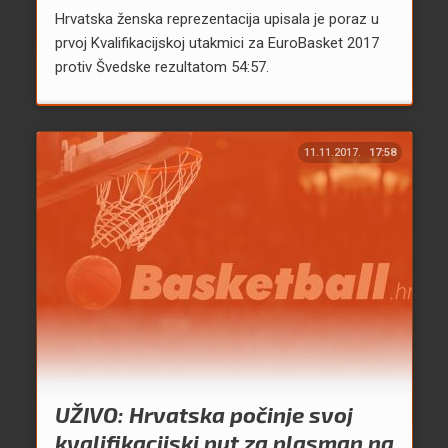
Hrvatska ženska reprezentacija upisala je poraz u
prvoj Kvalifikacijskoj utakmici za EuroBasket 2017
protiv Švedske rezultatom 54:57.
11.11.2017.
17:58
UŽIVO: Hrvatska počinje svoj
kvalifikacijski put za plasman na