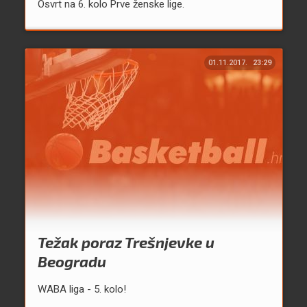
Osvrt na 6. kolo Prve ženske lige.
01.11.2017.
23:29
Težak poraz Trešnjevke u
Beogradu
WABA liga - 5. kolo!