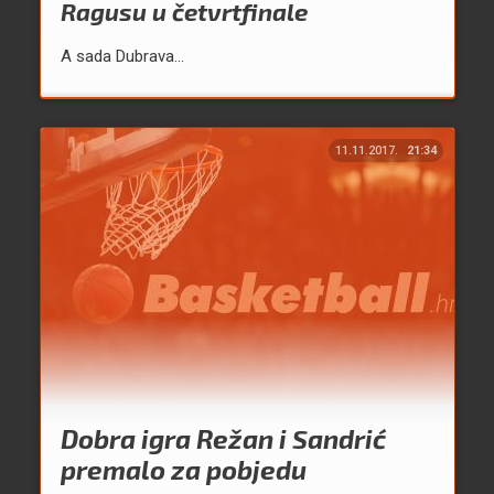
Ragusu u četvrtfinale
A sada Dubrava...
11.11.2017.
21:34
Dobra igra Režan i Sandrić
premalo za pobjedu