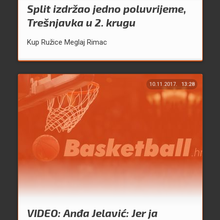
Split izdržao jedno poluvrijeme,
Trešnjavka u 2. krugu
Kup Ružice Meglaj Rimac
10.11.2017.
13:28
VIDEO: Anđa Jelavić: Jer ja