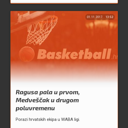
01.11.2017.
13:52
Ragusa pala u prvom,
Medveščak u drugom
poluvremenu
Porazi hrvatskih ekipa u WABA ligi.