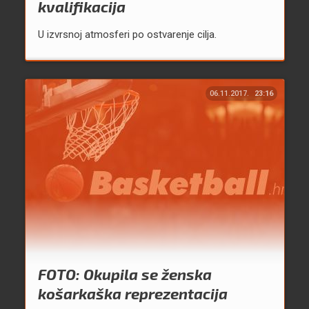
kvalifikacija
U izvrsnoj atmosferi po ostvarenje cilja.
06.11.2017.
23:16
FOTO: Okupila se ženska
košarkaška reprezentacija