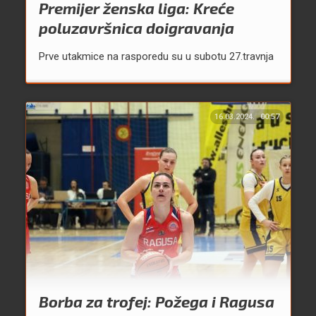
Premijer ženska liga: Kreće
poluzavršnica doigravanja
Prve utakmice na rasporedu su u subotu 27.travnja
16.03.2024.
00:57
Borba za trofej: Požega i Ragusa