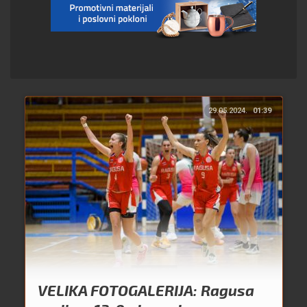
29.05.2024.
01:39
VELIKA FOTOGALERIJA: Ragusa