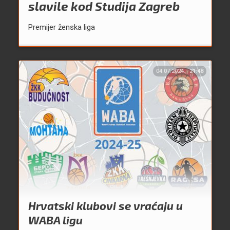
slavile kod Studija Zagreb
Premijer ženska liga
04.07.2024.
21:48
Hrvatski klubovi se vraćaju u
WABA ligu