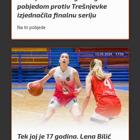
pobjedom protiv Trešnjevke
izjednačila finalnu seriju
Na tri pobjede
15.05.2024.
17:55
Tek joj je 17 godina. Lena Bilić