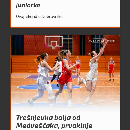
juniorke
Ovaj vikend u Dubrovniku
05.10.2024.
23:38
Trešnjevka bolja od
Medveščaka, prvakinje