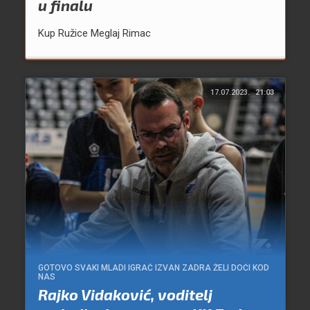
u finalu
Kup Ružice Meglaj Rimac
17.07.2023.
21:03
GOTOVO SVAKI MLADI IGRAČ IZVAN ZADRA ŽELI DOĆI KOD
NAS
Rajko Vidaković, voditelj