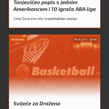
Tanjevićev popis s jednim
Amerikancem i 10 igrača ABA lige
Crna Gora ima vrlo respektabilan sastav.
08.06.2017.
00:44
HRVATSKA
Svijeće za Dražena