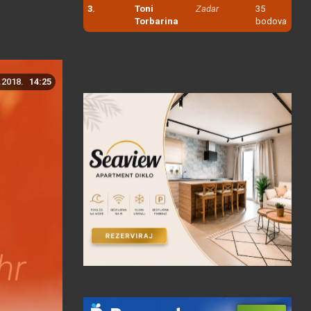
3.
Toni
Zadar
35
Torbarina
bodova
.2018.
14:25