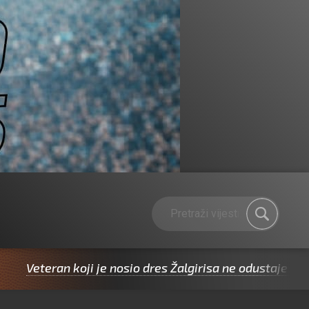
an koji je nosio dres Žalgirisa ne odustaje od Ribole