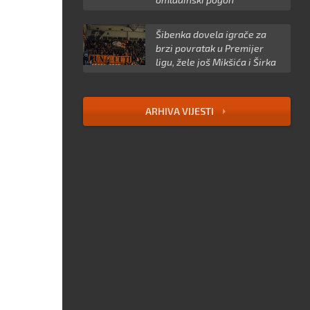
Šibenka dovela igrače za
brzi povratak u Premijer
ligu, žele još Mikšića i Širka
ARHIVA VIJESTI