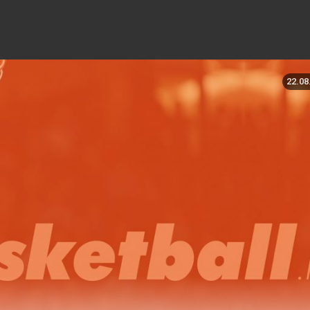
22.08