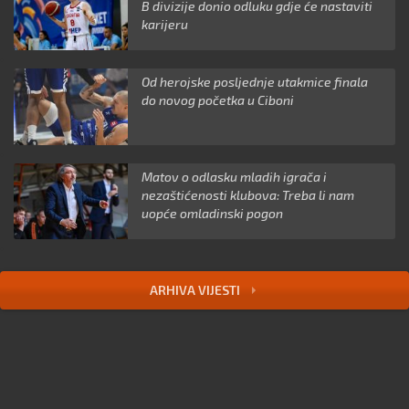
B divizije donio odluku gdje će nastaviti
karijeru
Od herojske posljednje utakmice finala
do novog početka u Ciboni
Matov o odlasku mladih igrača i
nezaštićenosti klubova: Treba li nam
uopće omladinski pogon
ARHIVA VIJESTI