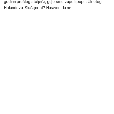
godina prošlog stoljeća, gdje smo zapeli poput Ukletog
Holandeza. Slučajnost? Naravno da ne.