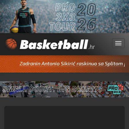
Menu
Zadranin Antonio Sikirić raskinuo sa Splitom pa po