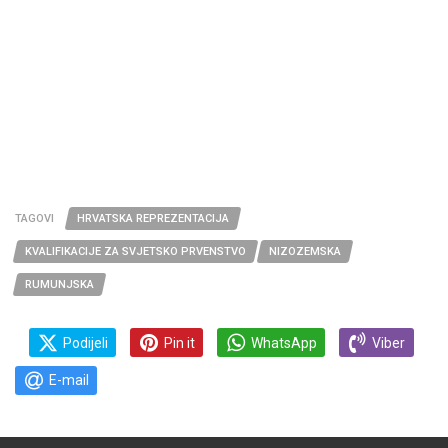
TAGOVI
HRVATSKA REPREZENTACIJA
KVALIFIKACIJE ZA SVJETSKO PRVENSTVO
NIZOZEMSKA
RUMUNJSKA
Podijeli
Pin it
WhatsApp
Viber
E-mail