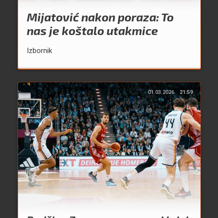
Mijatović nakon poraza: To
nas je koštalo utakmice
Izbornik
01.03.2026.
21:59