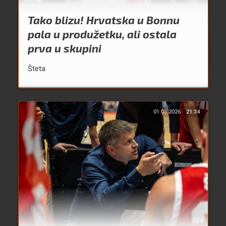
Tako blizu! Hrvatska u Bonnu
pala u produžetku, ali ostala
prva u skupini
Šteta
01.03.2026.
21:34