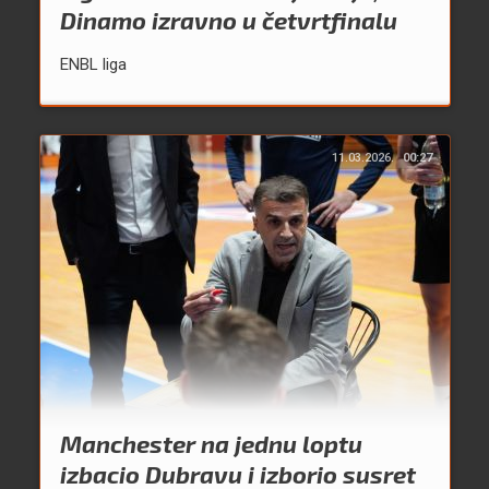
Dinamo izravno u četvrtfinalu
ENBL liga
11.03.2026.
00:27
Manchester na jednu loptu
izbacio Dubravu i izborio susret