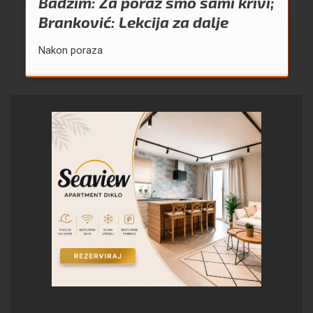
Badžim: Za poraz smo sami krivi;
Branković: Lekcija za dalje
Nakon poraza