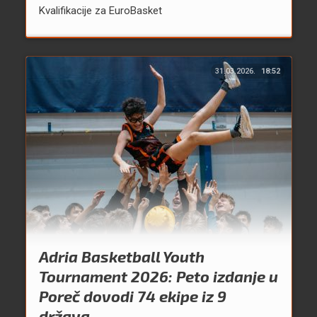
Kvalifikacije za EuroBasket
31.03.2026.
18:52
Adria Basketball Youth
Tournament 2026: Peto izdanje u
Poreč dovodi 74 ekipe iz 9
država