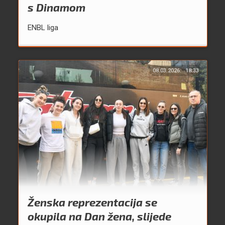
s Dinamom
ENBL liga
08.03.2026.
18:33
Ženska reprezentacija se
okupila na Dan žena, slijede