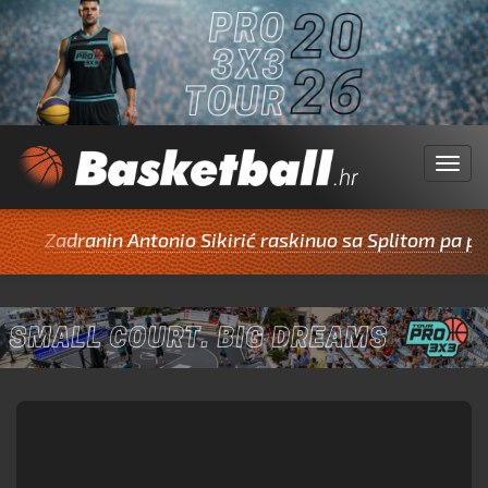
Menu
Zadranin Antonio Sikirić raskinuo sa Splitom pa potpis