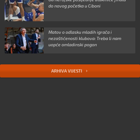
do novog početka u Ciboni
Matov o odlasku mladih igrača i
nezaštićenosti klubova: Treba li nam
uopće omladinski pogon
ARHIVA VIJESTI