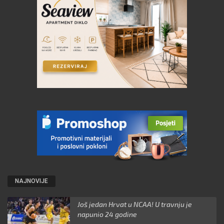
NAJNOVIJE
Još jedan Hrvat u NCAA! U travnju je
napunio 24 godine