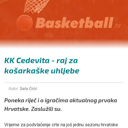
KK Cedevita - raj za
košarkaške uhljebe
Autor:
Saša Ćirić
Poneka riječ i o igračima aktualnog prvaka
Hrvatske. Zaslužili su.
Vrijeme za podvlačenje crte na još jednu sezonu hrvatske