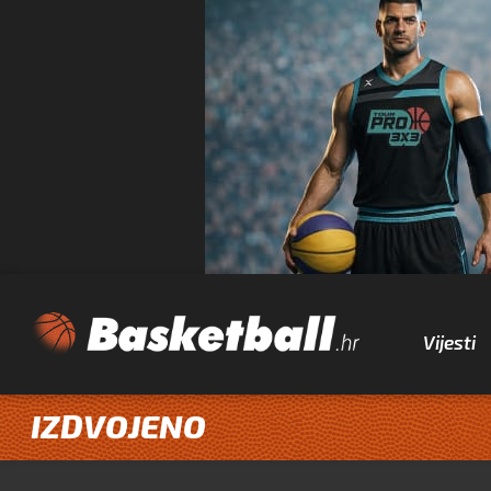
Vijesti
IZDVOJENO