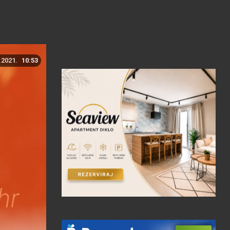
.2021.
10:53