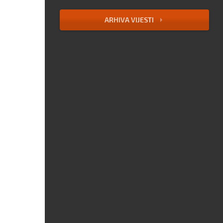
ARHIVA VIJESTI