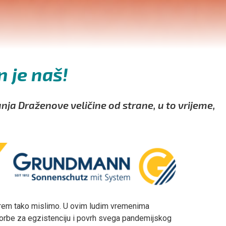
 je naš!
nja Draženove veličine od strane, u to vrijeme,
barem tako mislimo. U ovim ludim vremenima
borbe za egzistenciju i povrh svega pandemijskog