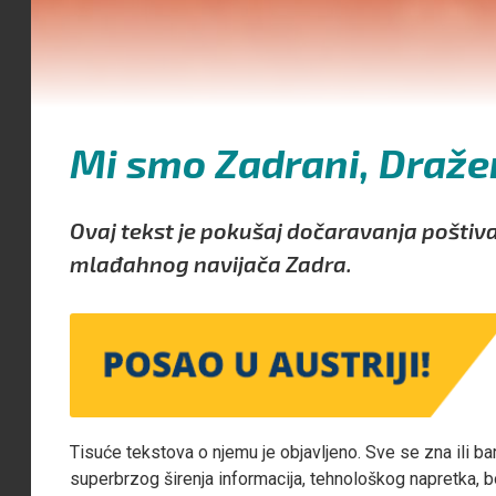
Mi smo Zadrani, Dražen
Ovaj tekst je pokušaj dočaravanja poštiva
mlađahnog navijača Zadra.
Tisuće tekstova o njemu je objavljeno. Sve se zna ili 
superbrzog širenja informacija, tehnološkog napretka, 