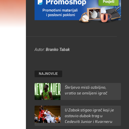
Autor:
Branko Tabak
NAJNOVIJE
Škrljevo misli ozbiljno,
vratio se omiljeni igrač
U Zabok stigao igrač koji je
ostavio dubok trag u
Cedeviti Junior i Kvarneru