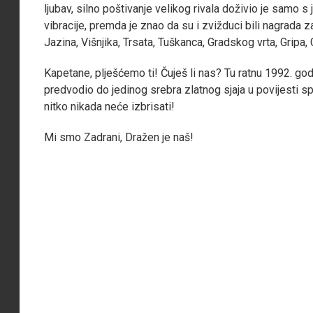
ljubav, silno poštivanje velikog rivala doživio je samo 
vibracije, premda je znao da su i zvižduci bili nagrada za
Jazina, Višnjika, Trsata, Tuškanca, Gradskog vrta, Gripa,
Kapetane, plješćemo ti! Čuješ li nas? Tu ratnu 1992. go
predvodio do jedinog srebra zlatnog sjaja u povijesti s
nitko nikada neće izbrisati!
Mi smo Zadrani, Dražen je naš!