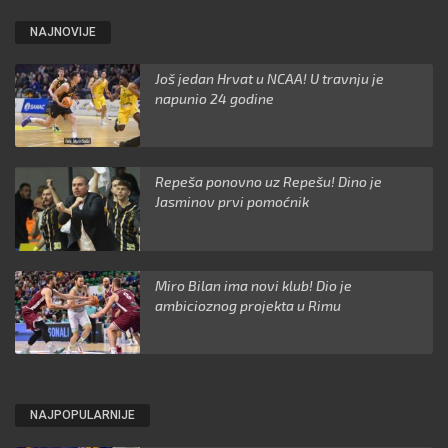
NAJNOVIJE
Još jedan Hrvat u NCAA! U travnju je
napunio 24 godine
Repeša ponovno uz Repešu! Dino je
Jasminov prvi pomoćnik
Miro Bilan ima novi klub! Dio je
ambicioznog projekta u Rimu
NAJPOPULARNIJE