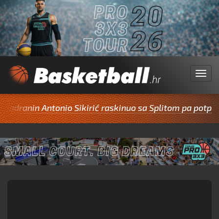
Menu
nin Antonio Sikirić raskinuo sa Splitom pa potpisao za