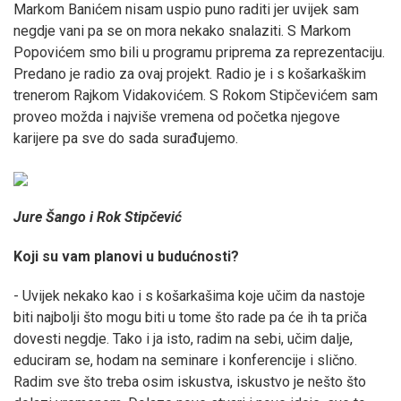
Markom Banićem nisam uspio puno raditi jer uvijek sam
negdje vani pa se on mora nekako snalaziti. S Markom
Popovićem smo bili u programu priprema za reprezentaciju.
Predano je radio za ovaj projekt. Radio je i s košarkaškim
trenerom Rajkom Vidakovićem. S Rokom Stipčevićem sam
proveo možda i najviše vremena od početka njegove
karijere pa sve do sada surađujemo.
Jure Šango i Rok Stipčević
Koji su vam planovi u budućnosti?
- Uvijek nekako kao i s košarkašima koje učim da nastoje
biti najbolji što mogu biti u tome što rade pa će ih ta priča
dovesti negdje. Tako i ja isto, radim na sebi, učim dalje,
educiram se, hodam na seminare i konferencije i slično.
Radim sve što treba osim iskustva, iskustvo je nešto što