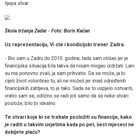
lijepa stvar.
Škola trčanja Zadar - Foto: Boris Kačan
Uz reprezentaciju, Vi ste i kondicijski trener Zadra.
- Bio sam u Zadru do 2010. godine, tada sam otišao jer je
financijska situacija bila takva da nisam mogao izdržati. Lani
su me ponovno zvali, ja sam prihvatio. Da se može, ja bi
cijeli život volontirao tu, ali ne možeš jer imaš određenih
financijskih zahtjeva, to je tako. Sada se to uspjelo ostvariti,
vratio sam se, odlično se radi još samo da se neke stvari
poslože, bilo bi idealno.
Te stvari koje bi se trebale posložiti su financije, kako
je raditi u takvim uvjetima kada po pet, šest mjeseci ne
dobijete plaću?