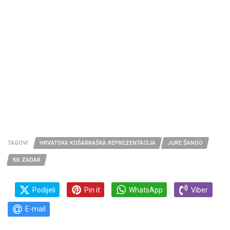
TAGOVI
HRVATSKA KOŠARKAŠKA REPREZENTACIJA
JURE ŠANGO
KK ZADAR
Podijeli
Pin it
WhatsApp
Viber
E-mail