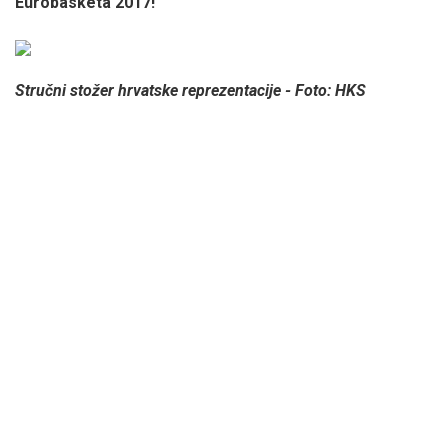
Eurobasketa 2017!
Stručni stožer hrvatske reprezentacije - Foto: HKS