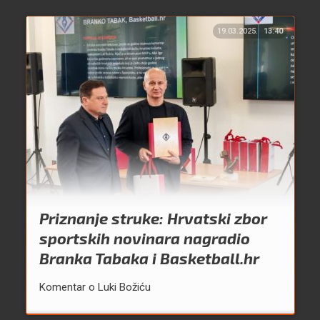
19.03.2025.
13:40
Priznanje struke: Hrvatski zbor
sportskih novinara nagradio
Branka Tabaka i Basketball.hr
Komentar o Luki Božiću