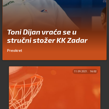
Toni Dijan vraća se u
stručni stožer KK Zadar
Preokret
11.09.2021.
16:02