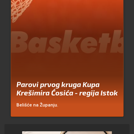
Parovi prvog kruga Kupa
Krešimira Ćosića - regija Istok
Belišće na Županju.