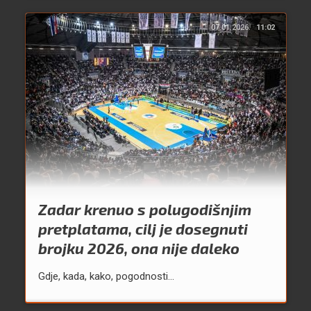
07.01.2026.
11:02
Zadar krenuo s polugodišnjim
pretplatama, cilj je dosegnuti
brojku 2026, ona nije daleko
Gdje, kada, kako, pogodnosti...