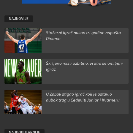
NAJNOVIJE
Stožerni igrač nakon tri godine napušta
Dinamo
Škrljevo misli ozbiljno, vratio se omiljeni
igrač
U Zabok stigao igrač koji je ostavio
dubok trag u Cedeviti Junior i Kvarneru
NAJPOPULARNIJE