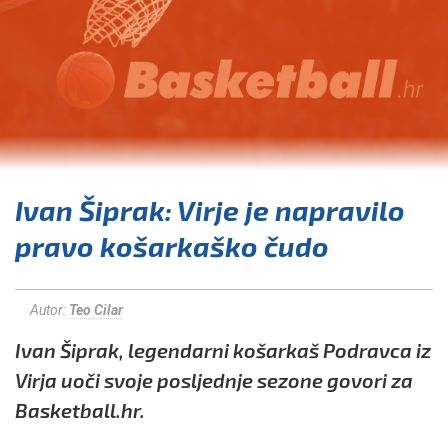
Ivan Šiprak: Virje je napravilo
pravo košarkaško čudo
Autor:
Teo Cilar
Ivan Šiprak, legendarni košarkaš Podravca iz
Virja uoči svoje posljednje sezone govori za
Basketball.hr.