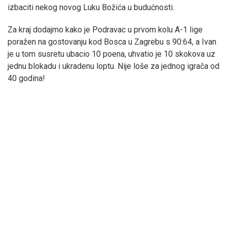
izbaciti nekog novog Luku Božića u budućnosti.
Za kraj dodajmo kako je Podravac u prvom kolu A-1 lige
poražen na gostovanju kod Bosca u Zagrebu s 90:64, a Ivan
je u tom susretu ubacio 10 poena, uhvatio je 10 skokova uz
jednu blokadu i ukradenu loptu. Nije loše za jednog igrača od
40 godina!