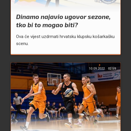
Dinamo najavio ugovor sezone,
tko bi to mogao biti?
Ova će vijest uzdrmati hrvatsku klupsku košarkašku
scenu.
10.09.2022.
02:59