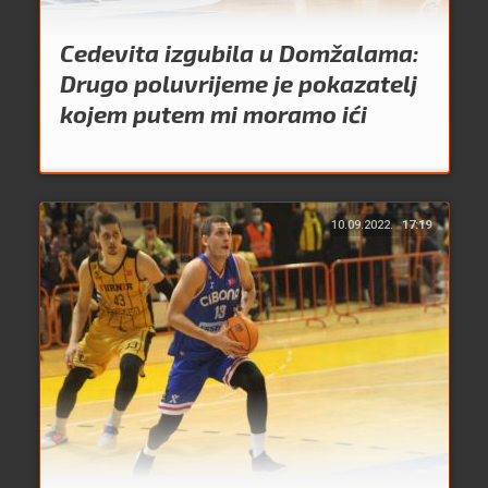
Cedevita izgubila u Domžalama:
Drugo poluvrijeme je pokazatelj
kojem putem mi moramo ići
10.09.2022.
17:19