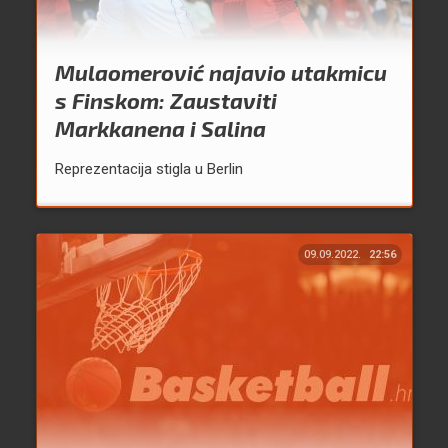
Mulaomerović najavio utakmicu
s Finskom: Zaustaviti
Markkanena i Salina
Reprezentacija stigla u Berlin
09.09.2022.
22:56