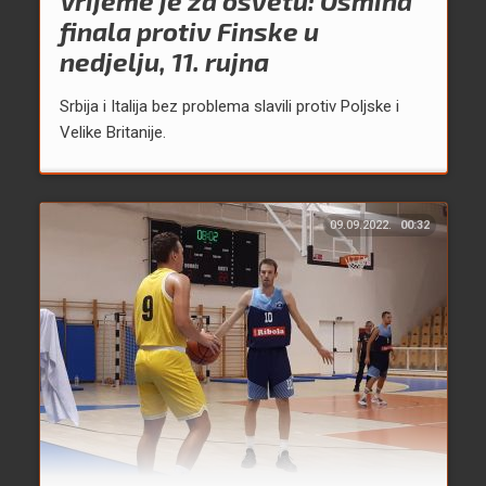
Vrijeme je za osvetu: Osmina
finala protiv Finske u
nedjelju, 11. rujna
Srbija i Italija bez problema slavili protiv Poljske i
Velike Britanije.
09.09.2022.
00:32