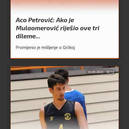
Aco Petrović: Ako je
Mulaomerović riješio ove tri
dileme...
Promijenio je mišljenje o Grčkoj
10.09.2022.
02:12