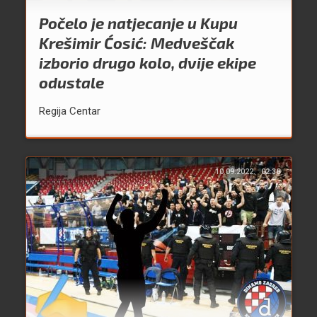
Počelo je natjecanje u Kupu
Krešimir Ćosić: Medveščak
izborio drugo kolo, dvije ekipe
odustale
Regija Centar
10.09.2022.
02:38