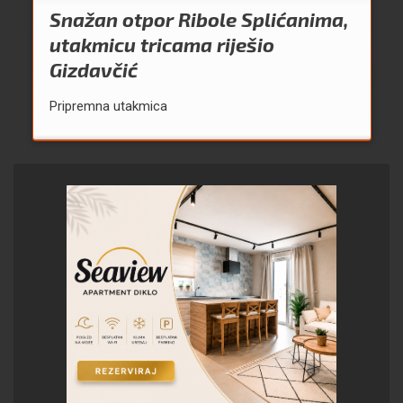
Snažan otpor Ribole Splićanima,
utakmicu tricama riješio
Gizdavčić
Pripremna utakmica