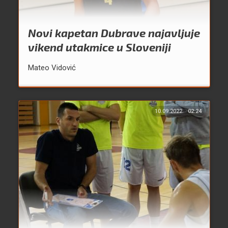
Novi kapetan Dubrave najavljuje
vikend utakmice u Sloveniji
Mateo Vidović
10.09.2022.
02:24