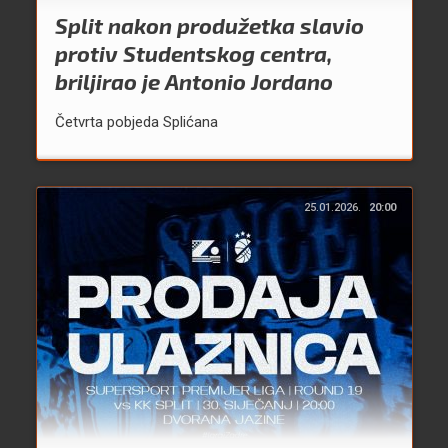
Split nakon produžetka slavio
protiv Studentskog centra,
briljirao je Antonio Jordano
Četvrta pobjeda Splićana
25.01.2026.
20:00