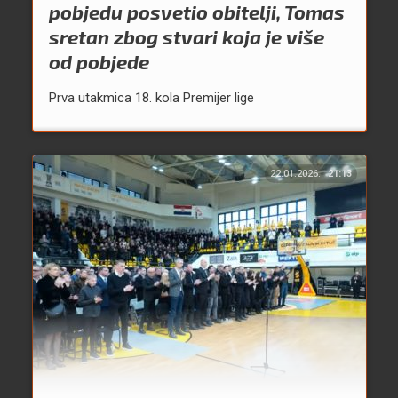
pobjedu posvetio obitelji, Tomas
sretan zbog stvari koja je više
od pobjede
Prva utakmica 18. kola Premijer lige
22.01.2026.
21:13