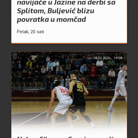
navijače u Jazine na derbi sa
Splitom, Buljević blizu
povratka u momčad
Petak, 20 sati
28.01.2026.
19:58