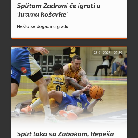
Splitom Zadrani će igrati u
'hramu košarke'
Nešto se događa u gradu...
23.01.2026.
22:39
Split lako sa Zabokom, Repeša