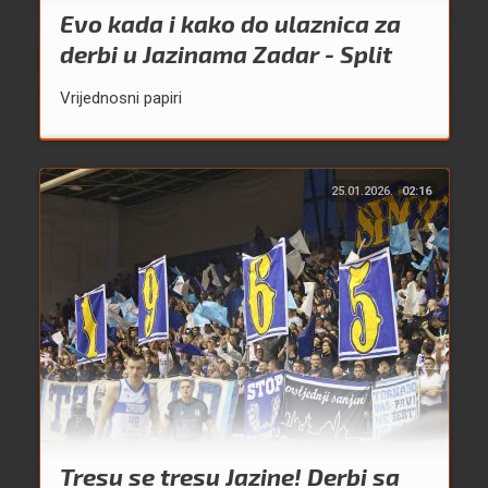
Evo kada i kako do ulaznica za
derbi u Jazinama Zadar - Split
Vrijednosni papiri
25.01.2026.
02:16
Tresu se tresu Jazine! Derbi sa