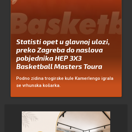
Statisti opet u glavnoj ulozi,
preko Zagreba do naslova
pobjednika HEP 3X3
Basketball Masters Toura
Podno zidina trogirske kule Kamerlengo igrala
se vrhunska košarka.