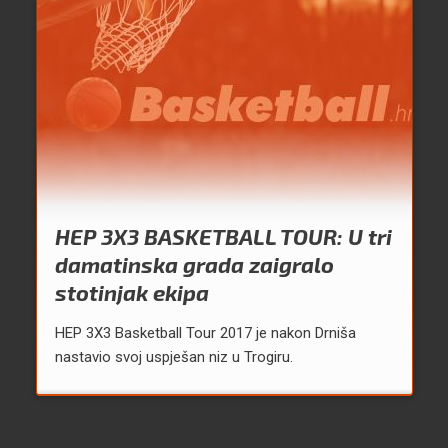
HEP 3X3 BASKETBALL TOUR: U tri
damatinska grada zaigralo
stotinjak ekipa
HEP 3X3 Basketball Tour 2017 je nakon Drniša
nastavio svoj uspješan niz u Trogiru.