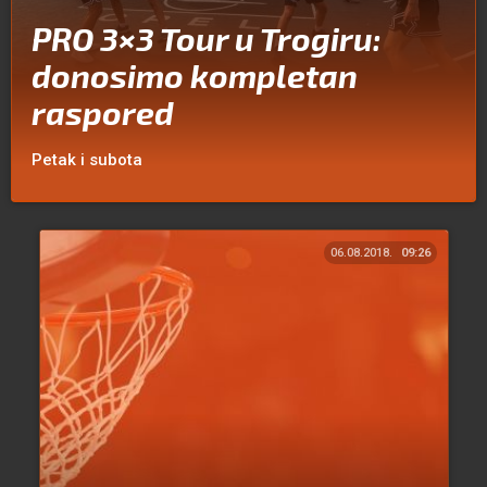
PRO 3×3 Tour u Trogiru:
donosimo kompletan
raspored
Petak i subota
06.08.2018.
09:26