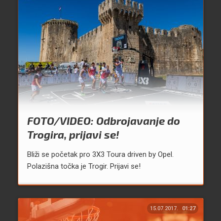
FOTO/VIDEO: Odbrojavanje do
Trogira, prijavi se!
Bliži se početak pro 3X3 Toura driven by Opel.
Polazišna točka je Trogir. Prijavi se!
15.07.2017.
01:27