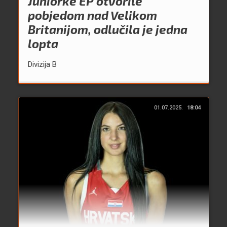
Juniorke EP otvorile
pobjedom nad Velikom
Britanijom, odlučila je jedna
lopta
Divizija B
01.07.2025.
18:04