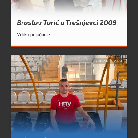
Braslav Turić u Trešnjevci 2009
Veliko pojačanje
12.06.2025.
20:33