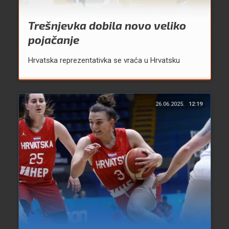
Trešnjevka dobila novo veliko
pojačanje
Hrvatska reprezentativka se vraća u Hrvatsku
26.06.2025.
12:19