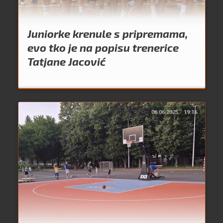
Juniorke krenule s pripremama,
evo tko je na popisu trenerice
Tatjane Jacović
06.06.2025.
19:16