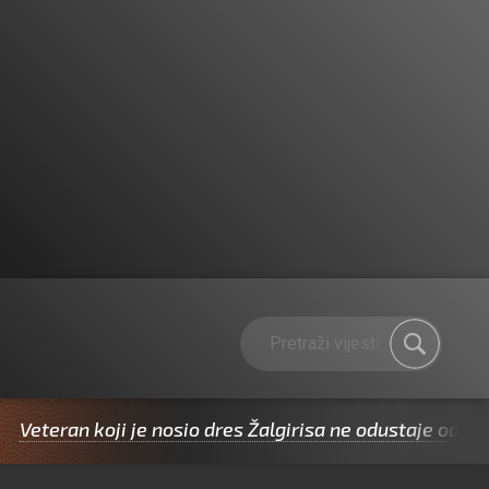
n koji je nosio dres Žalgirisa ne odustaje od Ribole