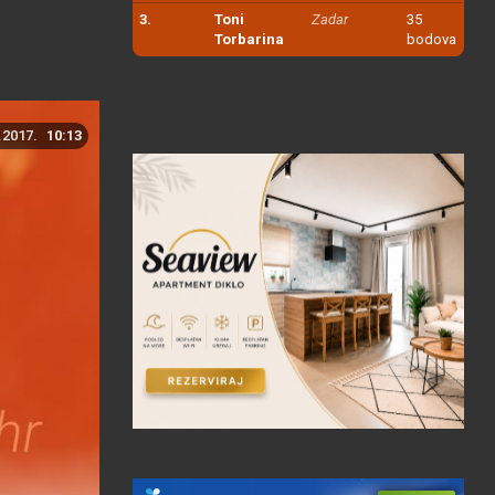
3.
Toni
Zadar
35
Torbarina
bodova
.2017.
10:13