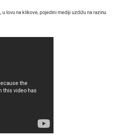
 u lovu na klikove, pojedini mediji uzdižu na razinu