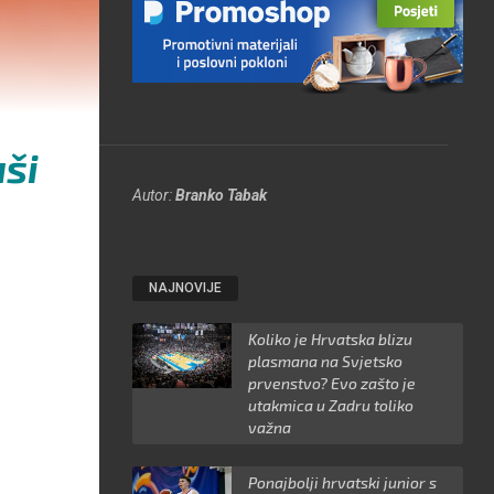
uši
Autor:
Branko Tabak
NAJNOVIJE
Koliko je Hrvatska blizu
plasmana na Svjetsko
prvenstvo? Evo zašto je
utakmica u Zadru toliko
važna
Ponajbolji hrvatski junior s