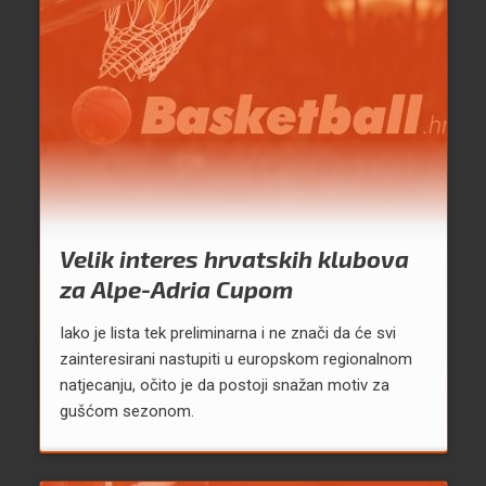
Velik interes hrvatskih klubova
za Alpe-Adria Cupom
Iako je lista tek preliminarna i ne znači da će svi
zainteresirani nastupiti u europskom regionalnom
natjecanju, očito je da postoji snažan motiv za
gušćom sezonom.