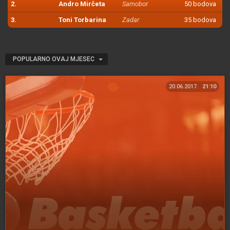
2.
Andro Mirčeta
Samobor
50 bodova
3.
Toni Torbarina
Zadar
35 bodova
POPULARNO OVAJ MJESEC
20.06.2017.
21:10