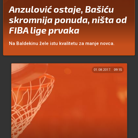
Anzulović ostaje, Bašiću
skromnija ponuda, ništa od
FIBA lige prvaka
Na Baldekinu žele istu kvalitetu za manje novca.
01.08.2017.
09:15