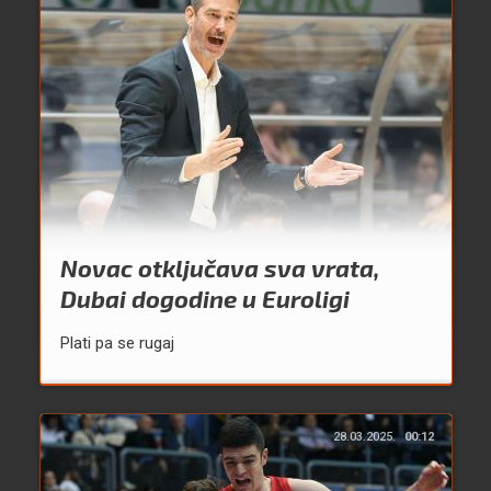
Novac otključava sva vrata,
Dubai dogodine u Euroligi
Plati pa se rugaj
28.03.2025.
00:12