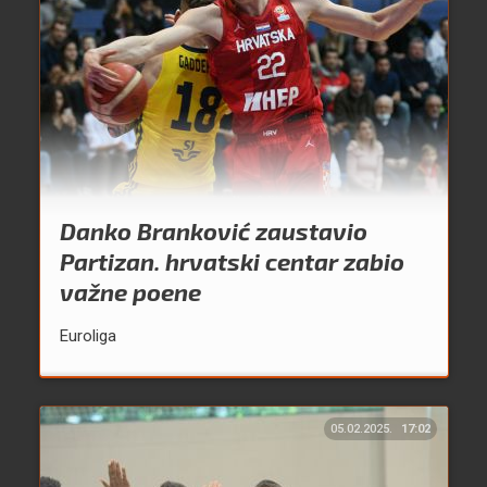
Danko Branković zaustavio
Partizan. hrvatski centar zabio
važne poene
Euroliga
05.02.2025.
17:02