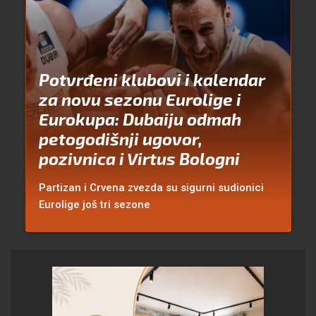
Potvrđeni klubovi i kalendar
za novu sezonu Eurolige i
Eurokupa: Dubaiju odmah
petogodišnji ugovor,
pozivnica i Virtus Bologni
Partizan i Crvena zvezda su sigurni sudionici
Eurolige još tri sezone