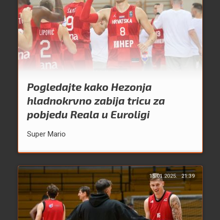
Pogledajte kako Hezonja
hladnokrvno zabija tricu za
pobjedu Reala u Euroligi
Super Mario
15.01.2025.
21:39