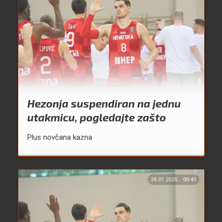
Hezonja suspendiran na jednu
utakmicu, pogledajte zašto
Plus novčana kazna
24.01.2025.
00:41