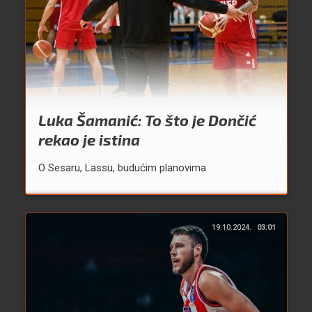
Luka Šamanić: To što je Dončić
rekao je istina
O Sesaru, Lassu, budućim planovima
19.10.2024.
03:01