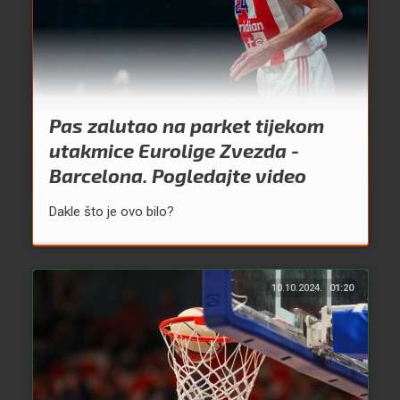
Pas zalutao na parket tijekom
utakmice Eurolige Zvezda -
Barcelona. Pogledajte video
Dakle što je ovo bilo?
10.10.2024.
01:20