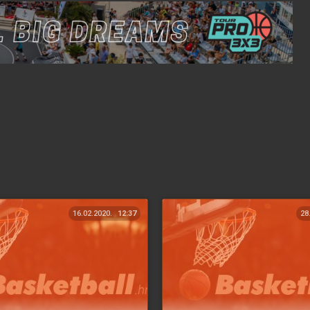
16.02.2020.
12:37
28