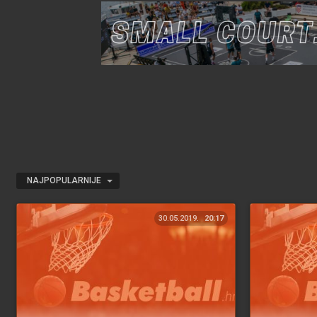
NAJPOPULARNIJE
30.05.2019.
20:17