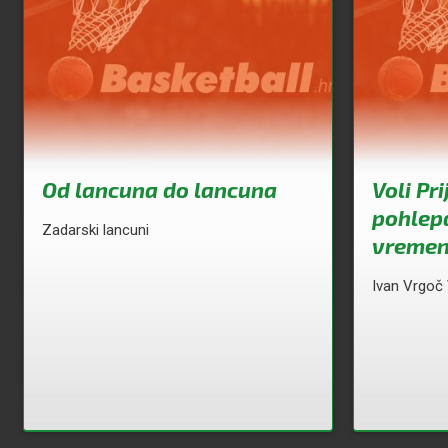
Od lancuna do lancuna
Voli Pri
pohlep
Zadarski lancuni
vremeni
Ivan Vrgoč 