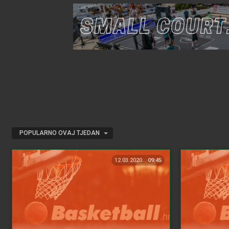
POPULARNO OVAJ TJEDAN
12.03.2020.
09:45