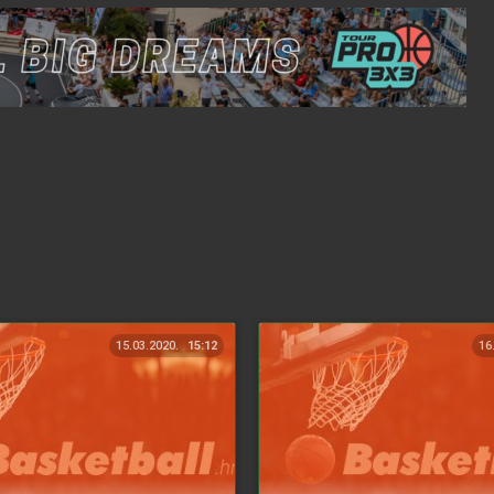
15.03.2020.
15:12
16