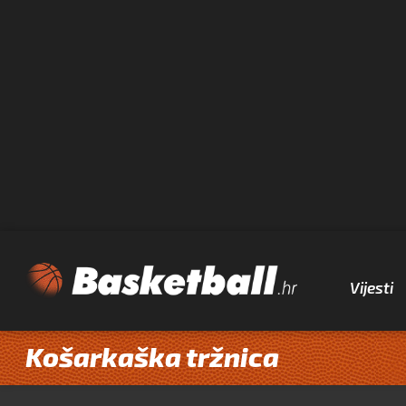
Vijesti
Košarkaška tržnica