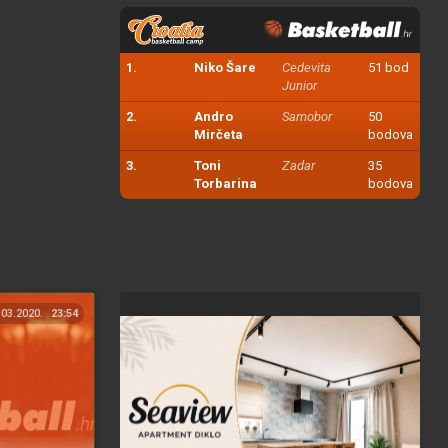
1.
Niko Šare
Cedevita
51 bod
Junior
2.
Andro
Samobor
50
Mirčeta
bodova
3.
Toni
Zadar
35
Torbarina
bodova
.03.2020.
23:54