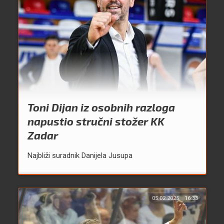
Toni Dijan iz osobnih razloga
napustio stručni stožer KK
Zadar
Najbliži suradnik Danijela Jusupa
05.02.2025.
16:33