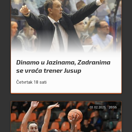
Dinamo u Jazinama, Zadranima
se vraća trener Jusup
Četvrtak 18 sati
03.02.2025.
20:55