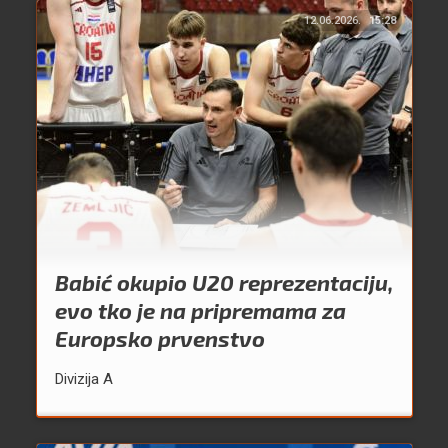
12.06.2026.
15:28
Babić okupio U20 reprezentaciju,
evo tko je na pripremama za
Europsko prvenstvo
Divizija A