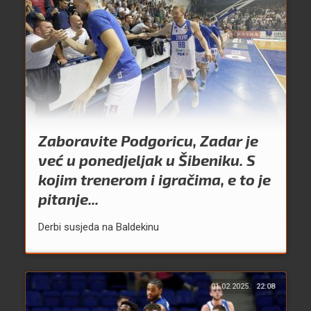
Zaboravite Podgoricu, Zadar je
već u ponedjeljak u Šibeniku. S
kojim trenerom i igračima, e to je
pitanje...
Derbi susjeda na Baldekinu
01.02.2025.
22:08