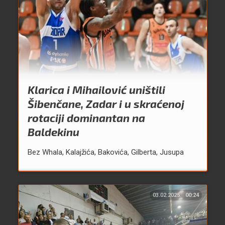
Klarica i Mihailović uništili
Šibenčane, Zadar i u skraćenoj
rotaciji dominantan na
Baldekinu
Bez Whala, Kalajžića, Bakovića, Gilberta, Jusupa
03.02.2025.
00:24