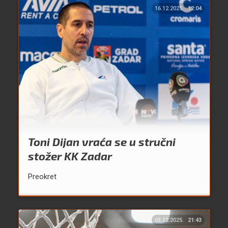
16.12.2025.
12:04
Toni Dijan vraća se u stručni
stožer KK Zadar
Preokret
03.12.2025.
21:43