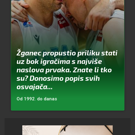
Žganec propustio priliku stati
uz bok igračima s najviše
naslova prvaka. Znate li tko
su? Donosimo popis svih
osvajača...
Od 1992. do danas