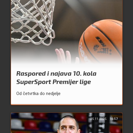
Raspored i najava 10. kola
SuperSport Premijer lige
Od četvrtka do nedjelje
25.11.2025.
16:57