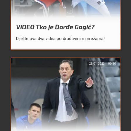
VIDEO Tko je Đorđe Gagić?
Dijelite ova dva videa po društvenim mrežama!
28.01.2023.
00:30