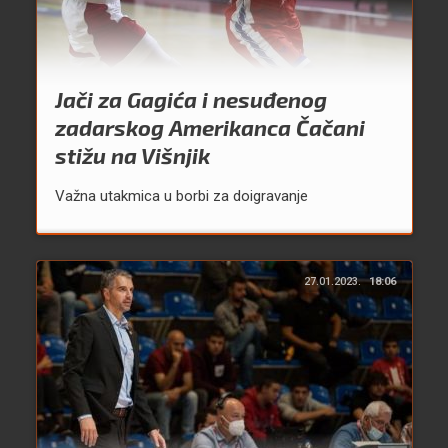
Jači za Gagića i nesuđenog
zadarskog Amerikanca Čačani
stižu na Višnjik
Važna utakmica u borbi za doigravanje
27.01.2023.
18:06