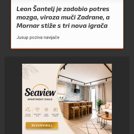
Leon Šantelj je zadobio potres
mozga, viroza muči Zadrane, a
Mornar stiže s tri nova igrača
Jusup poziva navijače