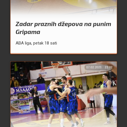
Zadar praznih džepova na punim
Gripama
ABA liga, petak 18 sati
07.02.2023.
22:02