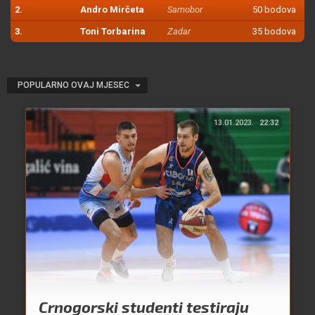
2.
Andro Mirčeta
Samobor
50 bodova
3.
Toni Torbarina
Zadar
35 bodova
POPULARNO OVAJ MJESEC
13.01.2023.
22:32
Crnogorski studenti testiraju