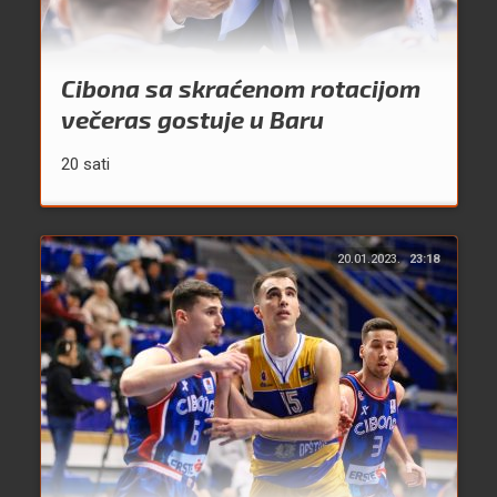
Cibona sa skraćenom rotacijom
večeras gostuje u Baru
20 sati
20.01.2023.
23:18