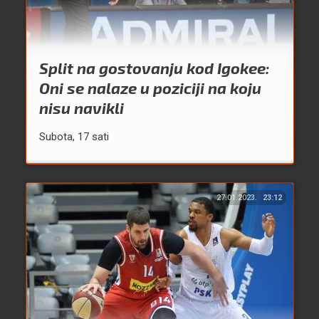
Split na gostovanju kod Igokee:
Oni se nalaze u poziciji na koju
nisu navikli
Subota, 17 sati
27.01.2023.
23:12