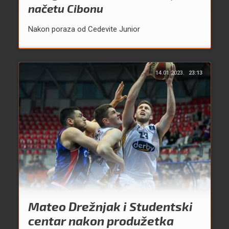
načetu Cibonu
Nakon poraza od Cedevite Junior
14.01.2023.
23:13
Mateo Drežnjak i Studentski
centar nakon produžetka