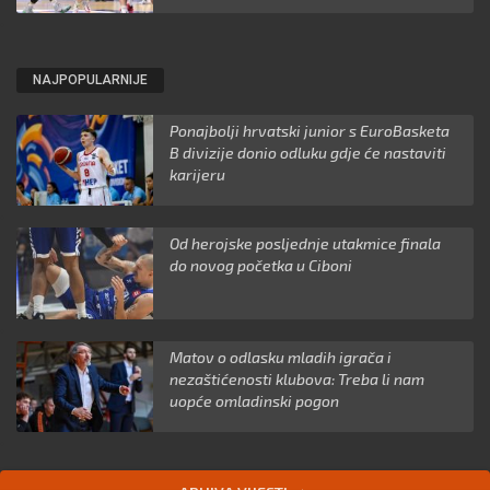
NAJPOPULARNIJE
Ponajbolji hrvatski junior s EuroBasketa
B divizije donio odluku gdje će nastaviti
karijeru
Od herojske posljednje utakmice finala
do novog početka u Ciboni
Matov o odlasku mladih igrača i
nezaštićenosti klubova: Treba li nam
uopće omladinski pogon