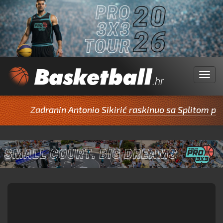
Menu
Zadranin Antonio Sikirić raskinuo sa Splitom pa pot