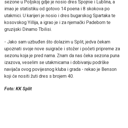
sezone u Poljskoj gdje je nosio dres Spojnie i Lublina, a
imao je statistiku od gotovo 14 poena i 8 skokova po
utakmici. U karijeri je nosio i dres bugarskog Spartaka te
kosovskog Yillija, a igrao je i za njemački Padeborn te
gruzijski Dinamo Tbilisi.
- Jako sam uzbuđen što dolazim u Split, jedva čekam
upoznati svoje nove suigrače i stožer i početi pripreme za
sezonu koja je pred nama. Znam da nas čeka sezona puna
izazova, veselim se utakmicama i dobivanju podrške
navijača ovog povijesnog kluba i grada - rekao je Benson
koji će nositi žuti dres s brojem 40.
Foto: KK Split