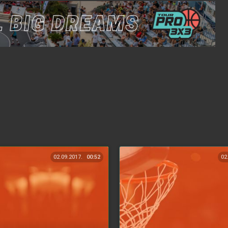
02.09.2017.
00:52
02