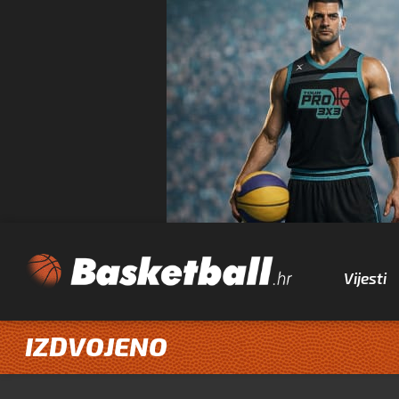
Vijesti
IZDVOJENO