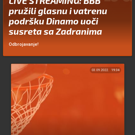
LIVE STREAMING: BBB
pružili glasnu i vatrenu
podršku Dinamo uoči
susreta sa Zadranima
Odbrojavanje!
03.09.2022.
19:34