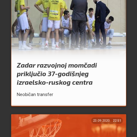
Zadar razvojnoj momčadi
priključio 37-godišnjeg
izraelsko-ruskog centra
Neobičan transfer
23.09.2020.
22:51