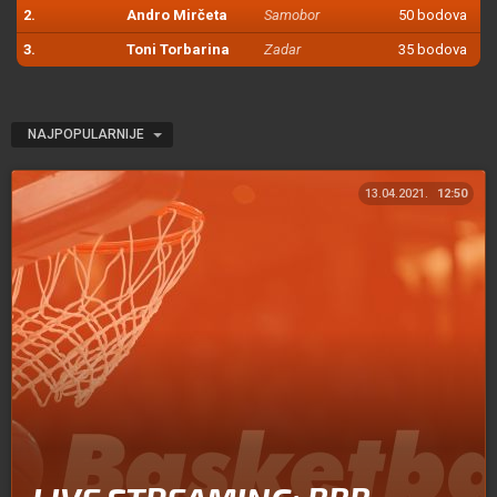
2.
Andro Mirčeta
Samobor
50 bodova
3.
Toni Torbarina
Zadar
35 bodova
NAJPOPULARNIJE
13.04.2021.
12:50