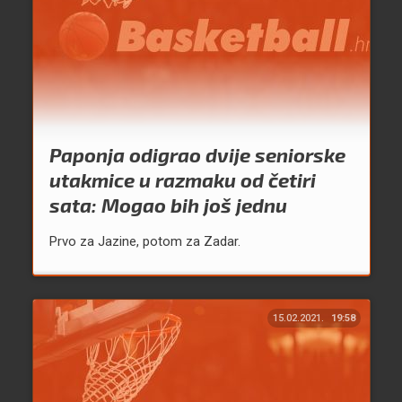
Paponja odigrao dvije seniorske
utakmice u razmaku od četiri
sata: Mogao bih još jednu
Prvo za Jazine, potom za Zadar.
15.02.2021.
19:58