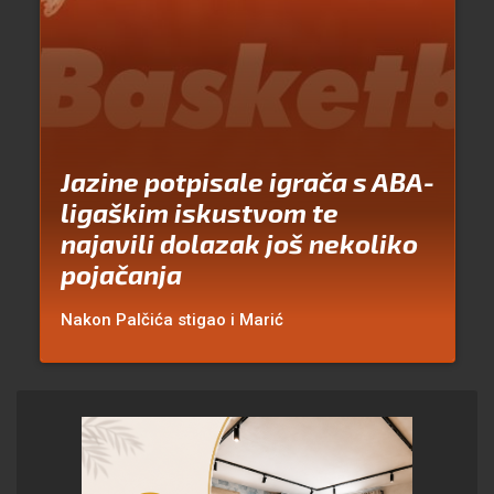
Jazine potpisale igrača s ABA-
ligaškim iskustvom te
najavili dolazak još nekoliko
pojačanja
Nakon Palčića stigao i Marić