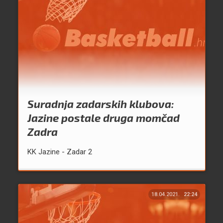
Suradnja zadarskih klubova:
Jazine postale druga momčad
Zadra
KK Jazine - Zadar 2
18.04.2021.
22:24