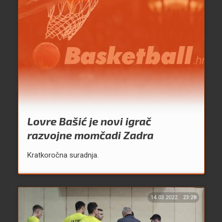
Lovre Bašić je novi igrač
razvojne momčadi Zadra
Kratkoročna suradnja.
14.03.2022.
23:28