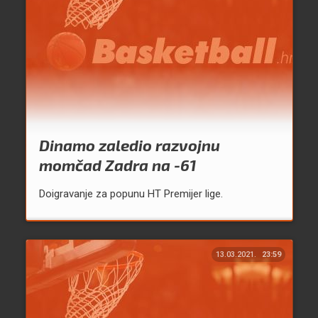
Dinamo zaledio razvojnu
momčad Zadra na -61
Doigravanje za popunu HT Premijer lige.
13.03.2021.
23:59