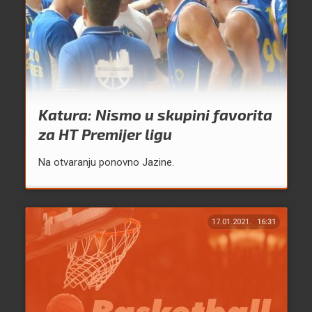
Katura: Nismo u skupini favorita
za HT Premijer ligu
Na otvaranju ponovno Jazine.
17.01.2021.
16:31