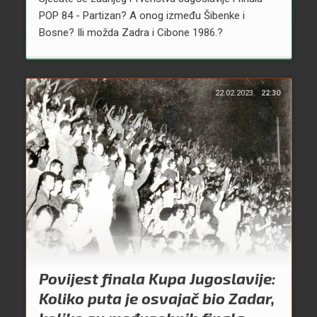
POP 84 - Partizan? A onog između Šibenke i
Bosne? Ili možda Zadra i Cibone 1986.?
22.02.2023.
22:30
Povijest finala Kupa Jugoslavije:
Koliko puta je osvajač bio Zadar,