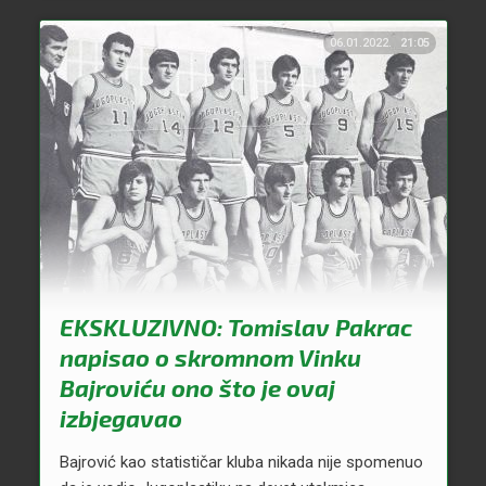
06.01.2022.
21:05
EKSKLUZIVNO: Tomislav Pakrac
napisao o skromnom Vinku
Bajroviću ono što je ovaj
izbjegavao
Bajrović kao statističar kluba nikada nije spomenuo