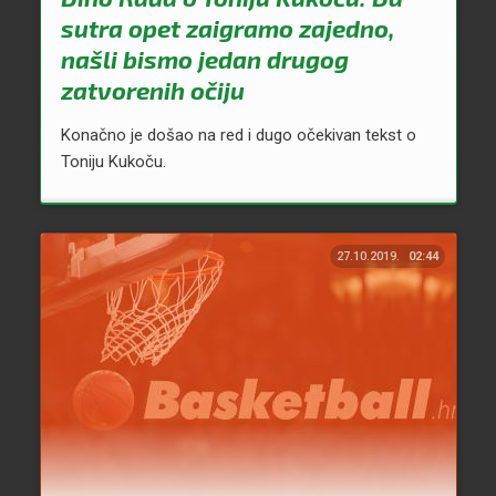
sutra opet zaigramo zajedno,
našli bismo jedan drugog
zatvorenih očiju
Konačno je došao na red i dugo očekivan tekst o
Toniju Kukoču.
27.10.2019.
02:44