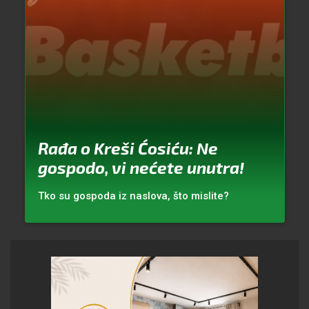
Rađa o Kreši Ćosiću: Ne
gospodo, vi nećete unutra!
Tko su gospoda iz naslova, što mislite?