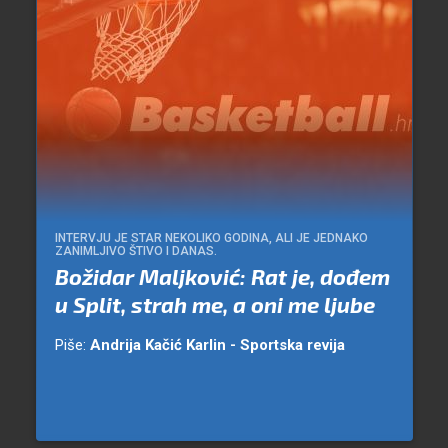
INTERVJU JE STAR NEKOLIKO GODINA, ALI JE JEDNAKO
ZANIMLJIVO ŠTIVO I DANAS.
Božidar Maljković: Rat je, dođem
u Split, strah me, a oni me ljube
Piše:
Andrija Kačić Karlin - Sportska revija