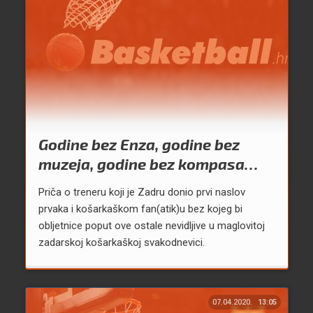
Godine bez Enza, godine bez
muzeja, godine bez kompasa…
Priča o treneru koji je Zadru donio prvi naslov
prvaka i košarkaškom fan(atik)u bez kojeg bi
obljetnice poput ove ostale nevidljive u maglovitoj
zadarskoj košarkaškoj svakodnevici.
07.04.2020.
13:05