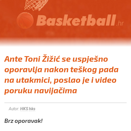
Ante Toni Žižić se uspješno
oporavlja nakon teškog pada
na utakmici, poslao je i video
poruku navijačima
Autor:
HKS
hks
Brz oporavak!