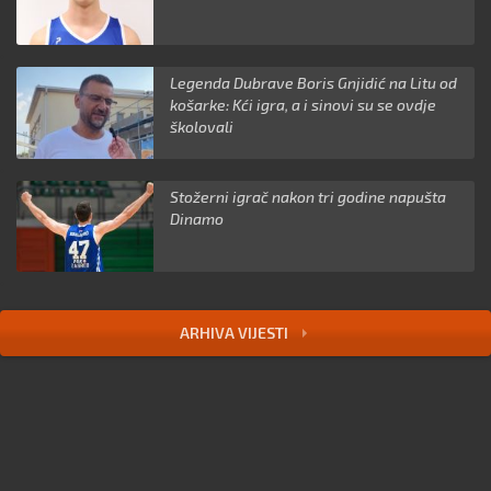
Legenda Dubrave Boris Gnjidić na Litu od
košarke: Kći igra, a i sinovi su se ovdje
školovali
Stožerni igrač nakon tri godine napušta
Dinamo
ARHIVA VIJESTI