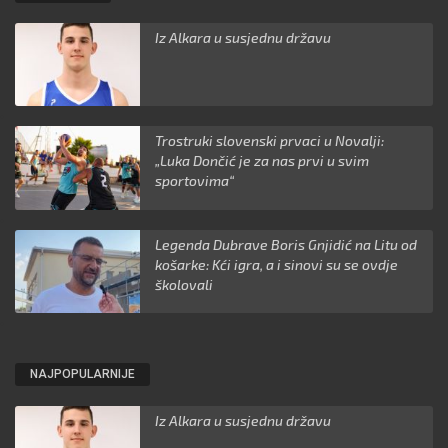
Iz Alkara u susjednu državu
Trostruki slovenski prvaci u Novalji:
„Luka Dončić je za nas prvi u svim
sportovima“
Legenda Dubrave Boris Gnjidić na Litu od
košarke: Kći igra, a i sinovi su se ovdje
školovali
NAJPOPULARNIJE
Iz Alkara u susjednu državu