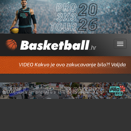
Menu
VIDEO Kakvo je ovo zakucavanje bilo?! Valjda Jazine 