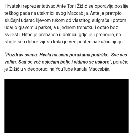
Hrvatski reprezentativac Ante Toni Žižić se oporavlja poslije
teškog pada na utakmici svog Maccabija. Ante je pretrpio
slučajni udarac lijevom rukom od vlastitog suigrača i potom
udario glavom u parket, a u jednom trenutku i ostao bez
svijesti. Hitno je prebačen u bolnicu gdje je i prenoćio, no
stigle su i dobre vijesti kako je već pušten na kućnu njegu.
“Pozdrav svima. Hvala na svim porukama podrške. Sve vas
volim. Sad se već osjećam bolje i vidimo se uskoro”
, poručio
je Žižić u videoporuci na YouTube kanalu Maccabija.