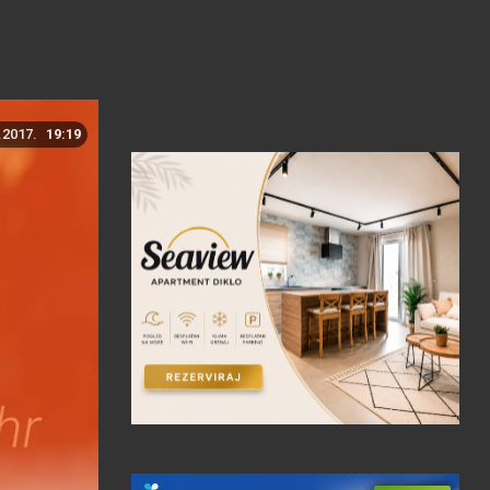
.2017.
19:19