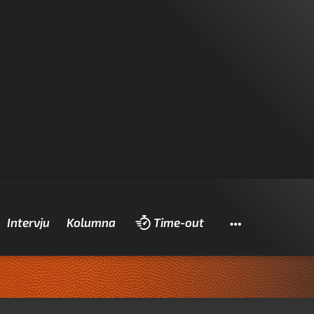
Pretraži
Intervju
Kolumna
Time-out
Za