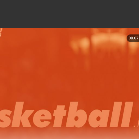
08.07