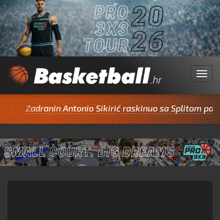
Menu
Zadranin Antonio Sikirić raskinuo sa Splitom pa potpi