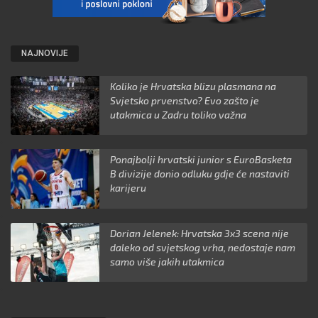
NAJNOVIJE
Koliko je Hrvatska blizu plasmana na
Svjetsko prvenstvo? Evo zašto je
utakmica u Zadru toliko važna
Ponajbolji hrvatski junior s EuroBasketa
B divizije donio odluku gdje će nastaviti
karijeru
Dorian Jelenek: Hrvatska 3x3 scena nije
daleko od svjetskog vrha, nedostaje nam
samo više jakih utakmica