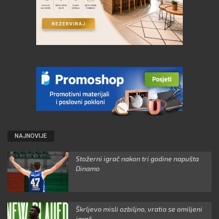
NAJNOVIJE
Stožerni igrač nakon tri godine napušta
Dinamo
Škrljevo misli ozbiljno, vratio se omiljeni
igrač