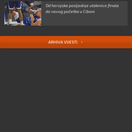
Od herojske posljednje utakmice finala
do novog početka u Ciboni
ARHIVA VIJESTI