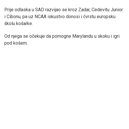
Prije odlaska u SAD razvijao se kroz Zadar, Cedevitu Junior
i Cibonu, pa uz NCAA iskustvo donosi i čvrstu europsku
školu košarke.
Od njega se očekuje da pomogne Marylandu u skoku i igri
pod košem.