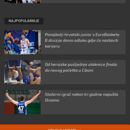
NAJPOPULARNIJE
Ponajbolji hrvatski junior s EuroBasketa
B divizije donio odluku gdje će nastaviti
karijeru
Od herojske posljednje utakmice finala
do novog početka u Ciboni
Stožerni igrač nakon tri godine napušta
Dinamo