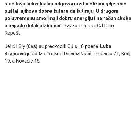
smo lošu individualnu odgovornost u obrani gdje smo
puštali njihove dobre šutere da šutiraju. U drugom
poluvremenu smo imali dobru energiju i na račun skoka
u napadu dobili utakmicu”
,
kazao je trener CJ Dino
Repeša.
Jelić i Sly (8as) su predvodili CJ s 18 poena.
Luka
Krajnović
je dodao 16. Kod Dinama Vučić je ubacio 21, Kralj
19, a Novačić 15.