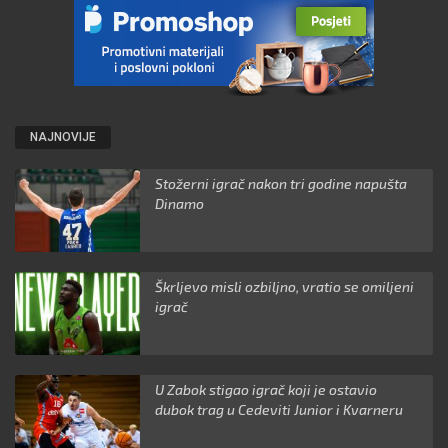
NAJNOVIJE
Stožerni igrač nakon tri godine napušta
Dinamo
Škrljevo misli ozbiljno, vratio se omiljeni
igrač
U Zabok stigao igrač koji je ostavio
dubok trag u Cedeviti Junior i Kvarneru