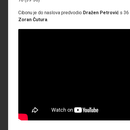
Cibonu je do naslova predvodio
Dražen Petrović
s 36
Zoran Čutura
.