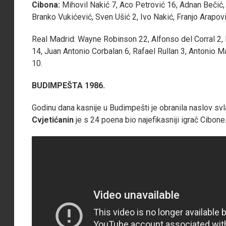
Cibona:
Mihovil Nakić 7, Aco Petrović 16, Adnan Bečić
Branko Vukićević, Sven Ušić 2, Ivo Nakić, Franjo Arapovi
Real Madrid: Wayne Robinson 22, Alfonso del Corral 2
14, Juan Antonio Corbalan 6, Rafael Rullan 3, Antonio M
10.
BUDIMPEŠTA 1986.
Godinu dana kasnije u Budimpešti je obranila naslov svl
Cvjetićanin
je s 24 poena bio najefikasniji igrač Cibone