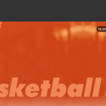
03.04