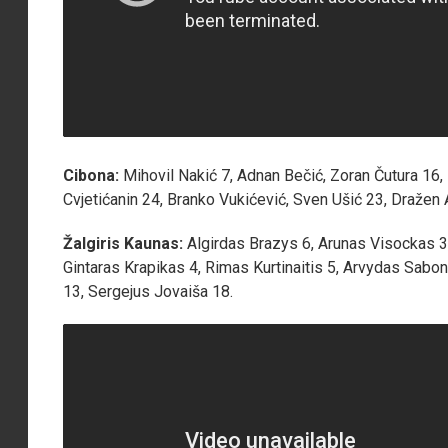
Cibona:
Mihovil Nakić 7, Adnan Bečić, Zoran Čutura 16,
Cvjetićanin 24, Branko Vukićević, Sven Ušić 23, Dražen 
Žalgiris Kaunas:
Algirdas Brazys 6, Arunas Visockas 3
Gintaras Krapikas 4, Rimas Kurtinaitis 5, Arvydas Sabo
13, Sergejus Jovaiša 18.