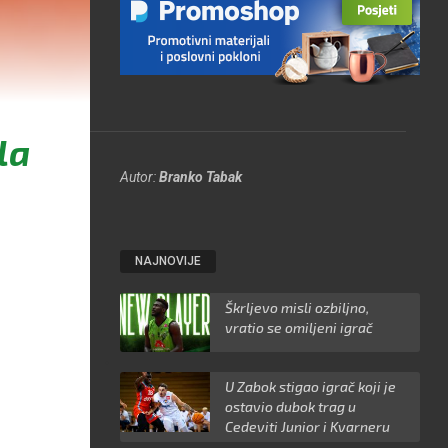
la
Autor:
Branko Tabak
NAJNOVIJE
Škrljevo misli ozbiljno,
vratio se omiljeni igrač
U Zabok stigao igrač koji je
ostavio dubok trag u
Cedeviti Junior i Kvarneru