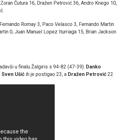
, Zoran Čutura 16, Dražen Petrović 36, Andro Knego 10,
ć.
, Fernando Romay 3, Paco Velasco 3, Fernando Martin
artin 0, Juan Manuel Lopez Iturriaga 15, Brian Jackson
adavši u finalu Žalgiris s 94-82 (47-39).
Danko
.
Sven Ušić
ih je postigao 23, a
Dražen Petrović
22.