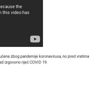
ključena zbog pandemije koronavirusa, no pred vratima
ikad izgovorio riječ COVID 19.