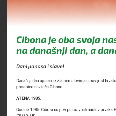
Cibona je oba svoja na
na današnji dan, a dan
Dani ponosa i slave!
Današnji dan upisan je zlatnim slovima u povijest hrvat
posebice navijača Cibone.
ATENA 1985.
Godine 1985. Cibosi su prvi put osvojili naslov prvaka Eu
78 (39-38)