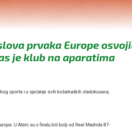
slova prvaka Europe osvoji
as je klub na aparatima
skog sporta i u sjećanje svih košarkaških sladokusaca,
rope. U Ateni su u finalu bili bolji od Real Madrida 87-