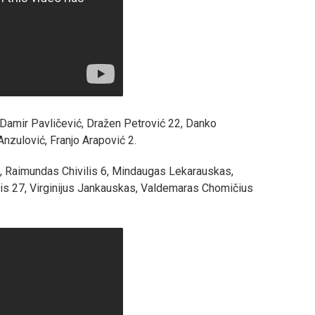
 Damir Pavličević, Dražen Petrović 22, Danko
Anzulović, Franjo Arapović 2.
, Raimundas Chivilis 6, Mindaugas Lekarauskas,
nis 27, Virginijus Jankauskas, Valdemaras Chomičius