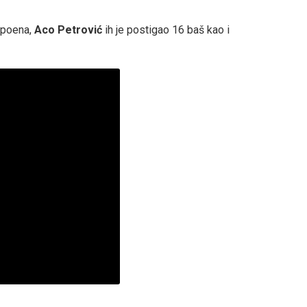
 poena,
Aco Petrović
ih je postigao 16 baš kao i