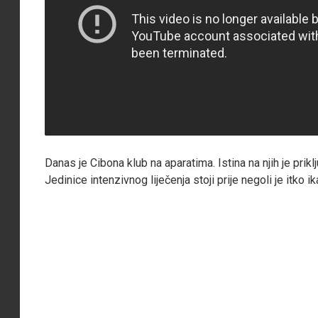
Danas je Cibona klub na aparatima. Istina na njih je pri
Jedinice intenzivnog liječenja stoji prije negoli je itko 