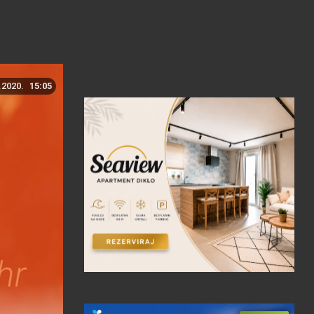
.2020.
15:05