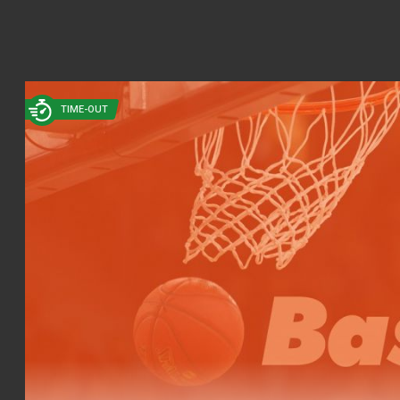
TIME-OUT