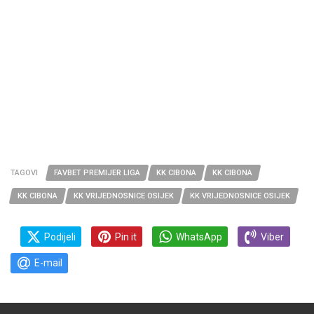
TAGOVI
FAVBET PREMIJER LIGA
KK CIBONA
KK CIBONA
KK CIBONA
KK VRIJEDNOSNICE OSIJEK
KK VRIJEDNOSNICE OSIJEK
Podijeli
Pin it
WhatsApp
Viber
E-mail