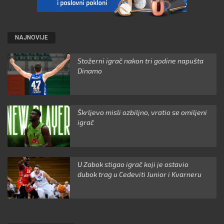
NAJNOVIJE
Stožerni igrač nakon tri godine napušta
Dinamo
Škrljevo misli ozbiljno, vratio se omiljeni
igrač
U Zabok stigao igrač koji je ostavio
dubok trag u Cedeviti Junior i Kvarneru