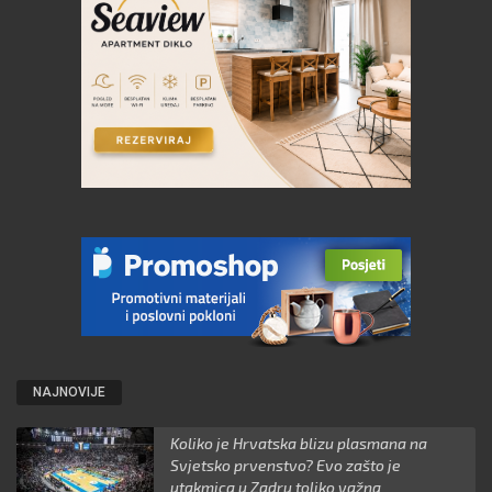
NAJNOVIJE
Koliko je Hrvatska blizu plasmana na
Svjetsko prvenstvo? Evo zašto je
utakmica u Zadru toliko važna