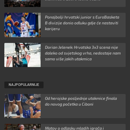
Ponajbolji hrvatski junior s EuroBasketa
B divizije donio odluku gdje će nastaviti
karijeru
Dorian Jelenek: Hrvatska 3x3 scena nije
daleko od svjetskog vrha, nedostaje nam
samo više jakih utakmica
NAJPOPULARNIJE
Od herojske posljednje utakmice finala
do novog početka u Ciboni
Matov o odlasku mladih igrača i