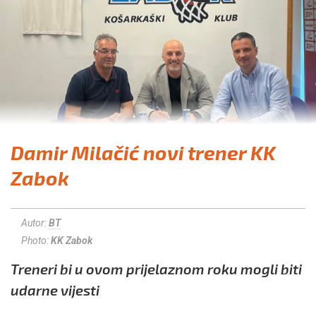
Damir Milačić novi trener KK
Zabok
Autor:
BT
Photo:
KK Zabok
Treneri bi u ovom prijelaznom roku mogli biti
udarne vijesti