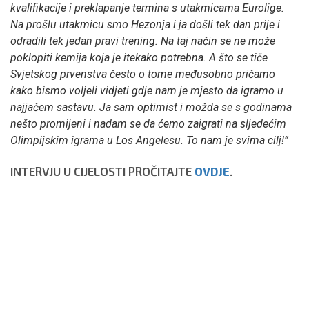
kvalifikacije i preklapanje termina s utakmicama Eurolige.
Na prošlu utakmicu smo Hezonja i ja došli tek dan prije i
odradili tek jedan pravi trening. Na taj način se ne može
poklopiti kemija koja je itekako potrebna. A što se tiče
Svjetskog prvenstva često o tome međusobno pričamo
kako bismo voljeli vidjeti gdje nam je mjesto da igramo u
najjačem sastavu. Ja sam optimist i možda se s godinama
nešto promijeni i nadam se da ćemo zaigrati na sljedećim
Olimpijskim igrama u Los Angelesu. To nam je svima cilj!”
INTERVJU U CIJELOSTI PROČITAJTE
OVDJE
.