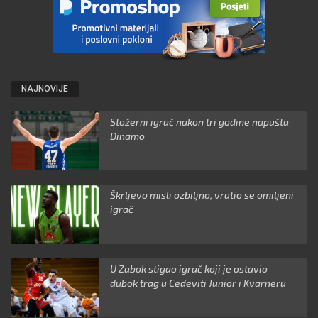
NAJNOVIJE
Stožerni igrač nakon tri godine napušta
Dinamo
Škrljevo misli ozbiljno, vratio se omiljeni
igrač
U Zabok stigao igrač koji je ostavio
dubok trag u Cedeviti Junior i Kvarneru