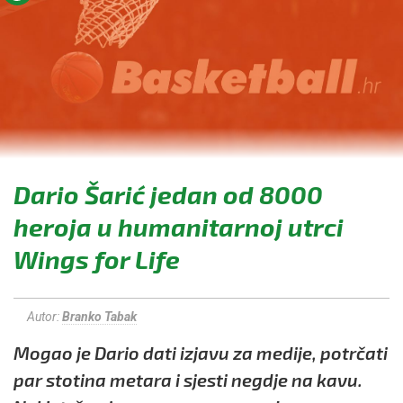
Dario Šarić jedan od 8000
heroja u humanitarnoj utrci
Wings for Life
Autor:
Branko Tabak
Mogao je Dario dati izjavu za medije, potrčati
par stotina metara i sjesti negdje na kavu.