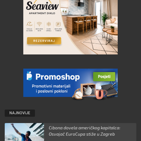
NAJNOVIJE
Cibona dovela američkog kapitalca:
Osvajač EuroCupa stiže u Zagreb