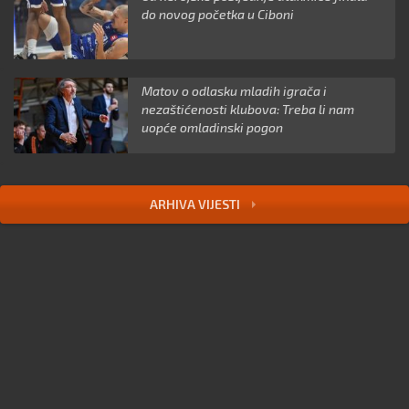
do novog početka u Ciboni
Matov o odlasku mladih igrača i
nezaštićenosti klubova: Treba li nam
uopće omladinski pogon
ARHIVA VIJESTI