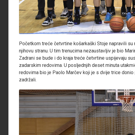
Početkom treće četvrtine košarkaški Stoje napravili su 
njihovu stranu. U tim trenucima nezaustavljiv je bio M
Zadrani se bude i do kraja treće četvrtine uspijevaju su
zadarskim redovima. U posljednjih deset minuta utakmica
redovima bio je Paolo Marčev koji je s dvije trice doni
zadržali.