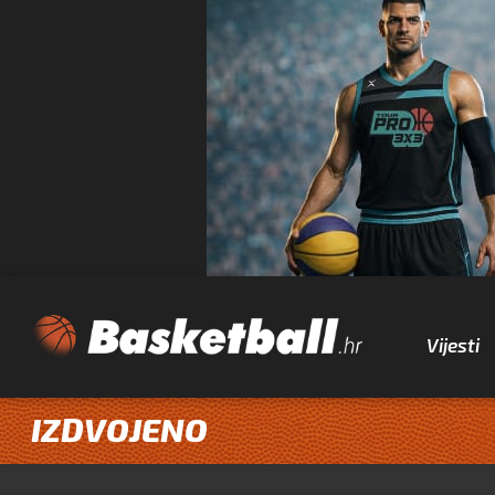
Vijesti
IZDVOJENO