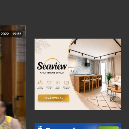
.2022.
19:56