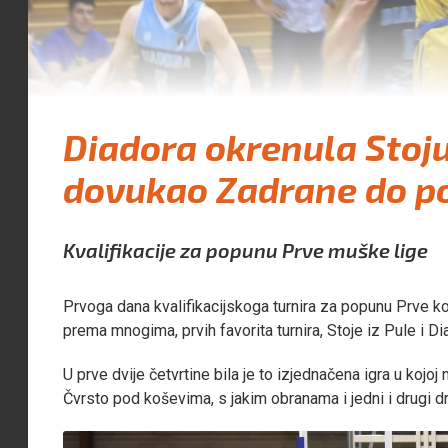
Diadora okrenula Stoj
dovukao Zadrane do p
Kvalifikacije za popunu Prve muške lige
Prvoga dana kvalifikacijskoga turnira za popunu Prve ko
prema mnogima, prvih favorita turnira, Stoje iz Pule i Di
U prve dvije četvrtine bila je to izjednačena igra u kojoj
Čvrsto pod koševima, s jakim obranama i jedni i drugi drž