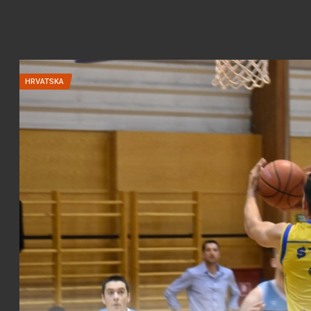
HRVATSKA