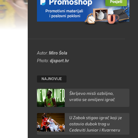
Autor:
Miro Šola
Photo:
djsport.hr
NAJNOVIJE
Škrljevo misli ozbiljno,
vratio se omiljeni igrač
U Zabok stigao igrač koji je
ostavio dubok trag u
Cedeviti Junior i Kvarneru