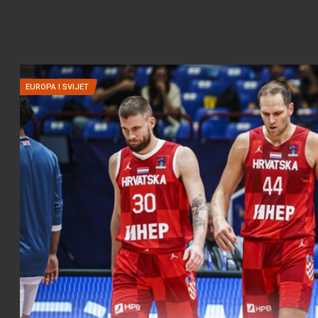
EUROPA I SVIJET