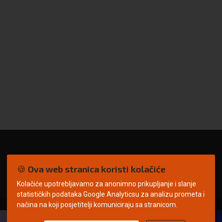
🍪 Ova web stranica koristi kolačiće
Kolačiće upotrebljavamo za anonimno prikupljanje i slanje
statističkih podataka Google Analyticsu za analizu prometa i
načina na koji posjetitelji komuniciraju sa stranicom.