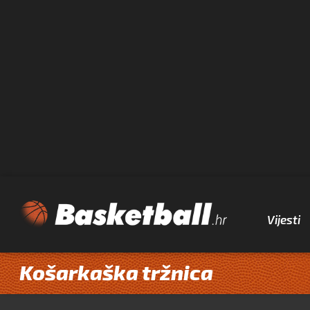
Vijesti
Košarkaška tržnica