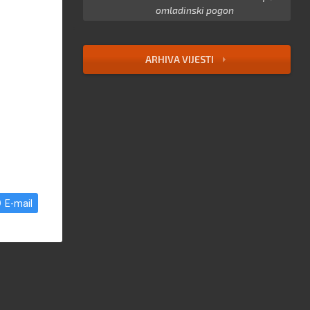
omladinski pogon
ARHIVA VIJESTI
E-mail