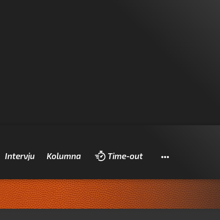
Pretraži
Intervju
Kolumna
Time-out
Za