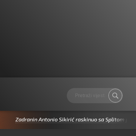
dranin Antonio Sikirić raskinuo sa Splitom pa potpisao