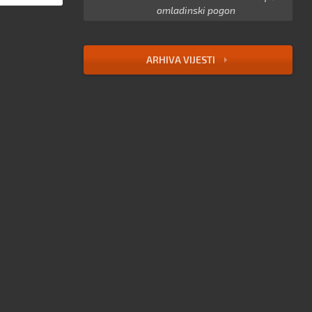
omladinski pogon
ARHIVA VIJESTI