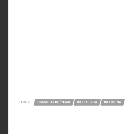
TAGOVI
DOMAGOJ BOŠNJAK
KK CEDEVITA
KK CIBONA