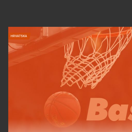
HRVATSKA