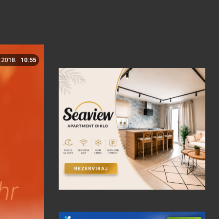
.2018.
10:55