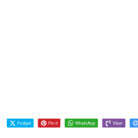
Podijeli
Pin it
WhatsApp
Viber