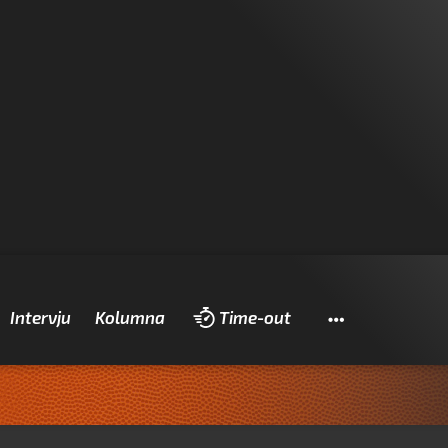
Pretraži
Intervju
Kolumna
Time-out