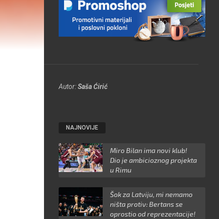
Autor:
Saša Ćirić
NAJNOVIJE
Miro Bilan ima novi klub!
Dio je ambicioznog projekta
u Rimu
Šok za Latviju, mi nemamo
ništa protiv: Bertans se
oprostio od reprezentacije!