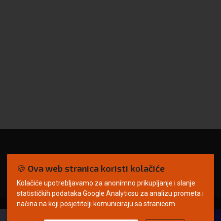
🍪 Ova web stranica koristi kolačiće
Kolačiće upotrebljavamo za anonimno prikupljanje i slanje
statističkih podataka Google Analyticsu za analizu prometa i
načina na koji posjetitelji komuniciraju sa stranicom.