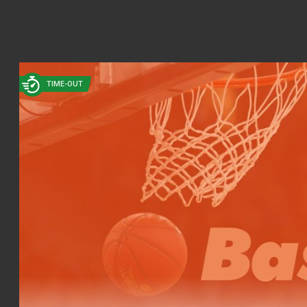
TIME-OUT