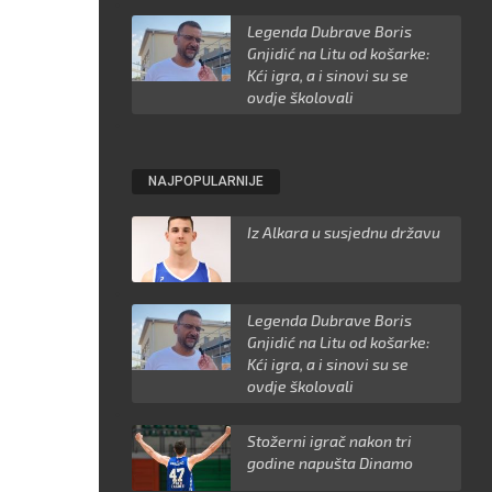
Legenda Dubrave Boris
Gnjidić na Litu od košarke:
Kći igra, a i sinovi su se
ovdje školovali
NAJPOPULARNIJE
Iz Alkara u susjednu državu
Legenda Dubrave Boris
Gnjidić na Litu od košarke:
Kći igra, a i sinovi su se
ovdje školovali
Stožerni igrač nakon tri
godine napušta Dinamo