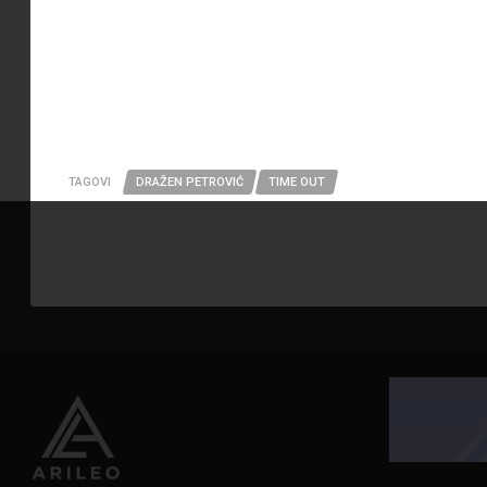
TAGOVI
DRAŽEN PETROVIĆ
TIME OUT