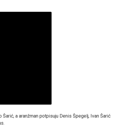
 Šarić, a aranžman potpisuju Denis Špegelj, Ivan Šarić
us.