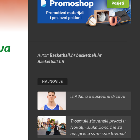
ava
Autor:
Basketball.hr
basketball.hr
Basketball.hR
NAJNOVIJE
Iz Alkara u susjednu državu
Trostruki slovenski prvaci u
Novalji: „Luka Dončić je za
nas prvi u svim sportovima“