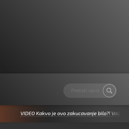
VIDEO Kakvo je ovo zakucavanje bilo?! Valjda Jazine in