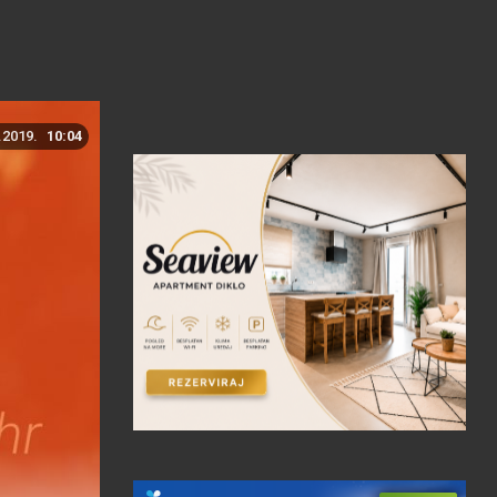
.2019.
10:04