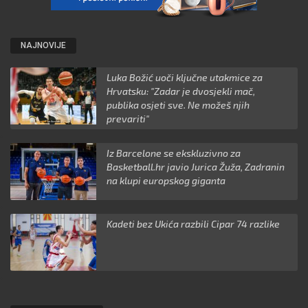
NAJNOVIJE
Luka Božić uoči ključne utakmice za
Hrvatsku: "Zadar je dvosjekli mač,
publika osjeti sve. Ne možeš njih
prevariti"
Iz Barcelone se ekskluzivno za
Basketball.hr javio Jurica Žuža, Zadranin
na klupi europskog giganta
Kadeti bez Ukića razbili Cipar 74 razlike