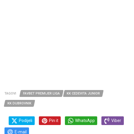
TAGOVI
FAVBET PREMIJER LIGA
KK CEDEVITA JUNIOR
KK DUBROVNIK
Podijeli
Pin it
WhatsApp
Viber
E-mail