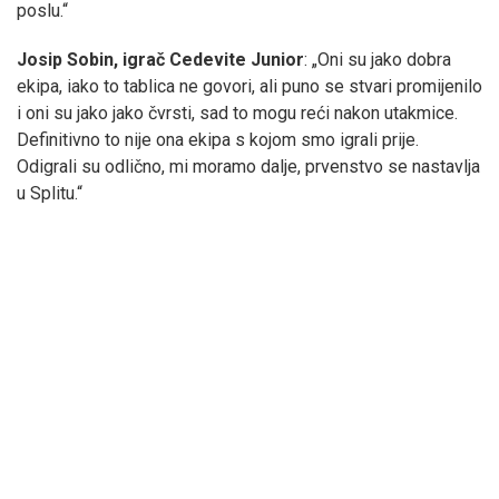
poslu.“
Josip Sobin, igrač Cedevite Junior
: „Oni su jako dobra
ekipa, iako to tablica ne govori, ali puno se stvari promijenilo
i oni su jako jako čvrsti, sad to mogu reći nakon utakmice.
Definitivno to nije ona ekipa s kojom smo igrali prije.
Odigrali su odlično, mi moramo dalje, prvenstvo se nastavlja
u Splitu.“