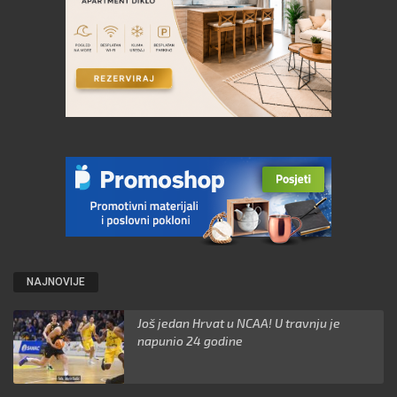
NAJNOVIJE
Još jedan Hrvat u NCAA! U travnju je
napunio 24 godine