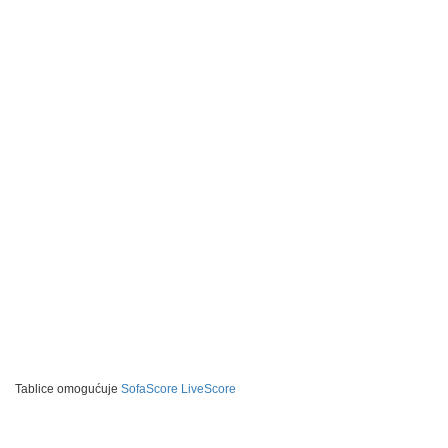
Tablice omogućuje
SofaScore LiveScore