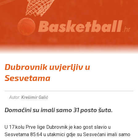
Dubrovnik uvjerljiv u
Sesvetama
Autor:
Krešimir Galić
Domaćini su imali samo 31 posto šuta.
U 17.kolu Prve lige Dubrovnik je kao gost slavio u
Sesvetama 85:64 u utakmici gdje su Sesvećani imali samo