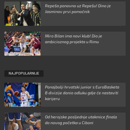
Repeša ponovno uz Repešu! Dino je
Jasminov prvi pomoćnik
Miro Bilan ima novi klub! Dio je
ambicioznog projekta u Rimu
NAJPOPULARNIJE
Ponajbolji hrvatski junior s EuroBasketa
B divizije donio odluku gdje će nastaviti
karijeru
Od herojske posljednje utakmice finala
do novog početka u Ciboni