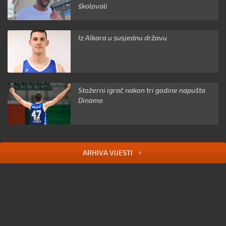
školovali
Iz Alkara u susjednu državu
Stožerni igrač nakon tri godine napušta
Dinamo
ARHIVA VIJESTI