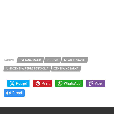
TAGOVI
CVETANA MATIĆ
KOSOVO
MLAĐI UZRASTI
U-20 ŽENSKA REPREZENTACIJA
ŽENSKA KOŠARKA
Podijeli
Pin it
WhatsApp
Viber
E-mail