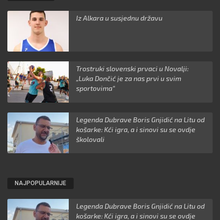
Iz Alkara u susjednu državu
Trostruki slovenski prvaci u Novalji:
„Luka Dončić je za nas prvi u svim
sportovima“
Legenda Dubrave Boris Gnjidić na Litu od
košarke: Kći igra, a i sinovi su se ovdje
školovali
NAJPOPULARNIJE
Legenda Dubrave Boris Gnjidić na Litu od
košarke: Kći igra, a i sinovi su se ovdje