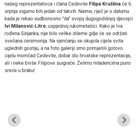
našeg reprezentativca i člana Cedevite
Filipa Krušlina
će 6.
srpnja sigurno biti jedan od takvih. Naime, riječ je o datumu
kada je rekao sudbonosno "da" svojoj dugogodišnjoj djevojci
Ivi Milanović-Litre
, uspješnoj rukometašici. Kako je Iva
rođena Sinjanka, nije bilo velike dileme gdje će se održati
svečana ceremonija. Na vjenčanju se okupila cijela svita
uglednih gostiju, a na foto galeriji smo primijetili gotovo
cijelu momčad Cedevite, dobar dio hrvatske reprezentacije,
ali i neke bivše Filipove suigrače. Želimo mladencima puno
sreće u braku!