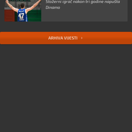
Stožerni igrač nakon tri godine napušta
Dinamo
ARHIVA VIJESTI