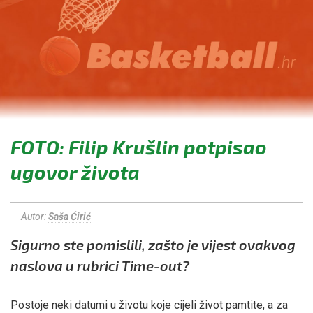
FOTO: Filip Krušlin potpisao
ugovor života
Autor:
Saša Ćirić
Sigurno ste pomislili, zašto je vijest ovakvog
naslova u rubrici Time-out?
Postoje neki datumi u životu koje cijeli život pamtite, a za