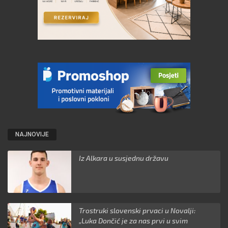
NAJNOVIJE
Iz Alkara u susjednu državu
Trostruki slovenski prvaci u Novalji:
„Luka Dončić je za nas prvi u svim