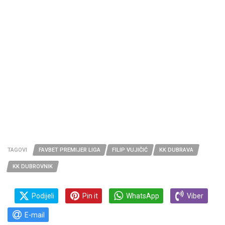
TAGOVI
FAVBET PREMIJER LIGA
FILIP VUJIČIĆ
KK DUBRAVA
KK DUBROVNIK
Podijeli
Pin it
WhatsApp
Viber
E-mail