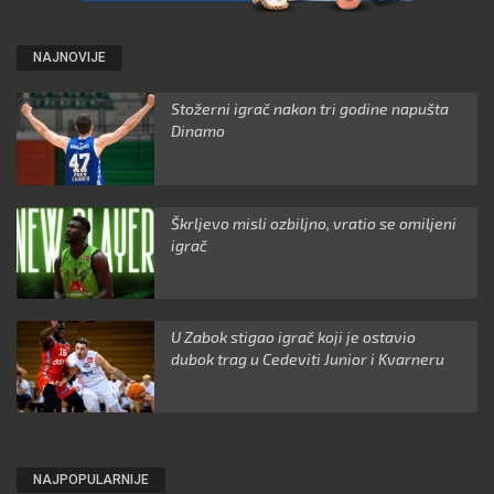
NAJNOVIJE
Stožerni igrač nakon tri godine napušta
Dinamo
Škrljevo misli ozbiljno, vratio se omiljeni
igrač
U Zabok stigao igrač koji je ostavio
dubok trag u Cedeviti Junior i Kvarneru
NAJPOPULARNIJE