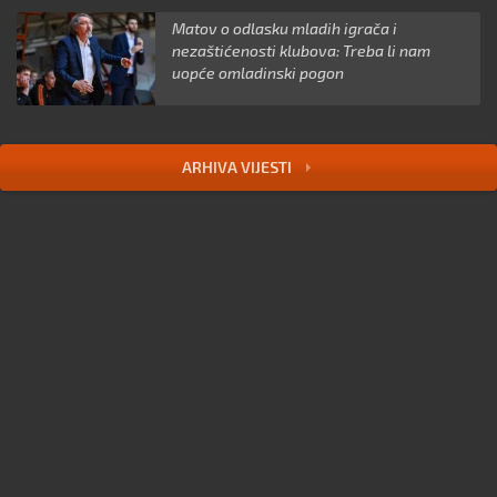
Matov o odlasku mladih igrača i
nezaštićenosti klubova: Treba li nam
uopće omladinski pogon
ARHIVA VIJESTI