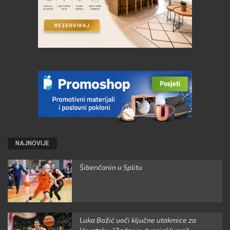
NAJNOVIJE
Šibenčanin u Splitu
Luka Božić uoči ključne utakmice za