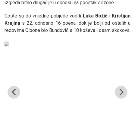
izgleda bitno drugačije u odnosu na početak sezone.
Goste su do vrijedne pobjede vodili
Luka Božić
i
Kristijan
Krajina
s 22, odnosno 16 poena, dok je bolji od ostalih u
redovima Cibone bio Bundović s 18 koševa i osam skokova.