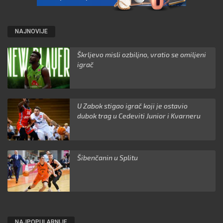
NAJNOVIJE
Škrljevo misli ozbiljno, vratio se omiljeni
igrač
U Zabok stigao igrač koji je ostavio
dubok trag u Cedeviti Junior i Kvarneru
Šibenčanin u Splitu
NAJPOPULARNIJE