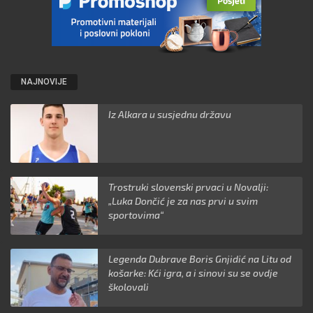
NAJNOVIJE
Iz Alkara u susjednu državu
Trostruki slovenski prvaci u Novalji:
„Luka Dončić je za nas prvi u svim
sportovima“
Legenda Dubrave Boris Gnjidić na Litu od
košarke: Kći igra, a i sinovi su se ovdje
školovali