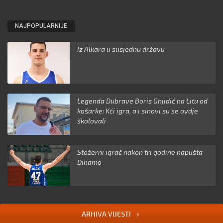
NAJPOPULARNIJE
Iz Alkara u susjednu državu
Legenda Dubrave Boris Gnjidić na Litu od
košarke: Kći igra, a i sinovi su se ovdje
školovali
Stožerni igrač nakon tri godine napušta
Dinamo
ARHIVA VIJESTI