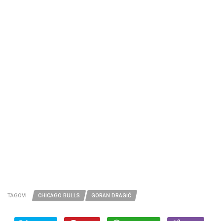
TAGOVI
CHICAGO BULLS
GORAN DRAGIĆ