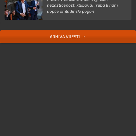
nezaštićenosti klubova: Treba li nam
uopće omladinski pogon
ARHIVA VIJESTI